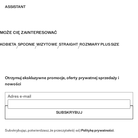
ASSISTANT
MOŻE CIĘ ZAINTERESOWAĆ
KOBIETA
SPODNIE
WIZYTOWE
STRAIGHT
ROZMIARY PLUS SIZE
Otrzymuj ekskluzywne promocje, oferty prywatnej sprzedaży i
nowości
Adres e-mail
SUBSKRYBUJ
Subskrybując, potwierdzasz, że przeczytałeś(-aś)
Politykę prywatności
.