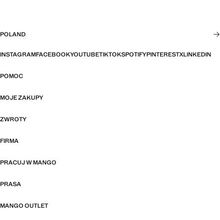
POLAND
INSTAGRAM
FACEBOOK
YOUTUBE
TIKTOK
SPOTIFY
PINTEREST
X
LINKEDIN
POMOC
MOJE ZAKUPY
ZWROTY
FIRMA
PRACUJ W MANGO
PRASA
MANGO OUTLET