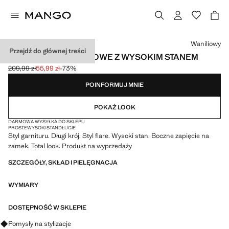
Wybierz kolor
Waniliowy
Przejdź do głównej treści
SPODNIE GARNITUROWE Z WYSOKIM STANEM
209,99 zł
55,99 zł
-73%
Skreślona cena początkowa [209,99 zł ]
Aktualna cena [55,99 zł ]
POINFORMUJ MNIE
POKAŻ LOOK
DARMOWA WYSYŁKA DO SKLEPU
PROSTE
WYSOKI STAN
DŁUGIE
Styl garnituru. Długi krój. Styl flare. Wysoki stan. Boczne zapięcie na
zamek. Total look. Produkt na wyprzedaży
SZCZEGÓŁY, SKŁAD I PIELĘGNACJA
WYMIARY
DOSTĘPNOŚĆ W SKLEPIE
Zapytaj o stylizacje, ubrania i trendy
Pomysły na stylizacje