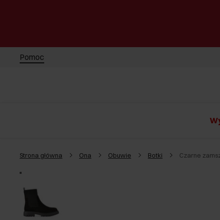
Pomoc
Wy
Strona główna
Ona
Obuwie
Botki
Czarne zamsz