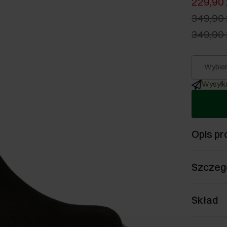
229,90 
349,90 
349,90 
Wybier
Wysyłka
Opis pr
Szczeg
Skład