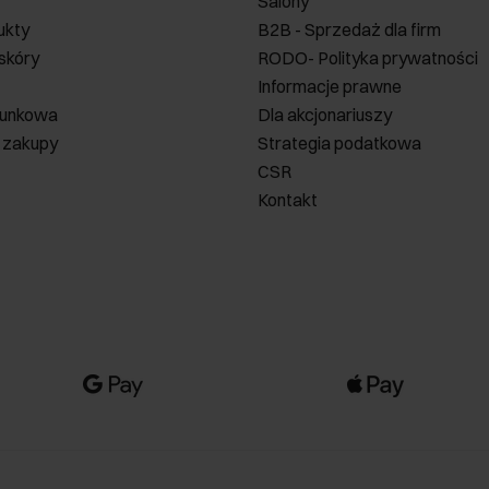
Salony
ukty
B2B - Sprzedaż dla firm
 skóry
RODO- Polityka prywatności
Informacje prawne
runkowa
Dla akcjonariuszy
 zakupy
Strategia podatkowa
CSR
Kontakt