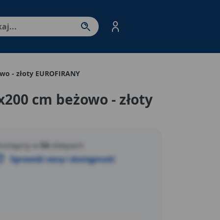
nter - przejdź do strony produktów. Spacja – otwórz/zamkni
wo - złoty EUROFIRANY
200 cm beżowo - złoty
ostępny w
54
sklepach
Sprawdź cenę i dostępność