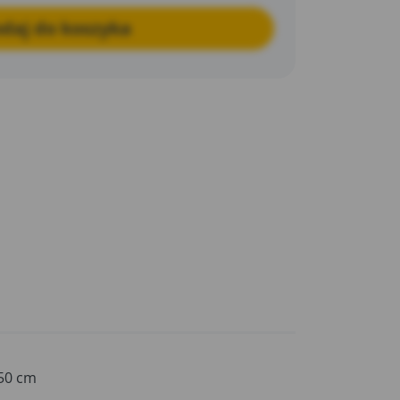
daj do koszyka
50 cm