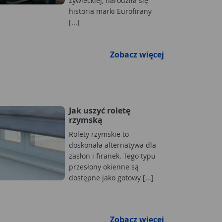
żywieckiej, narodziła się
historia marki Eurofirany
[...]
Zobacz więcej
Jak uszyć roletę
rzymską
Rolety rzymskie to
doskonała alternatywa dla
zasłon i firanek. Tego typu
przesłony okienne są
dostępne jako gotowy [...]
Zobacz więcej