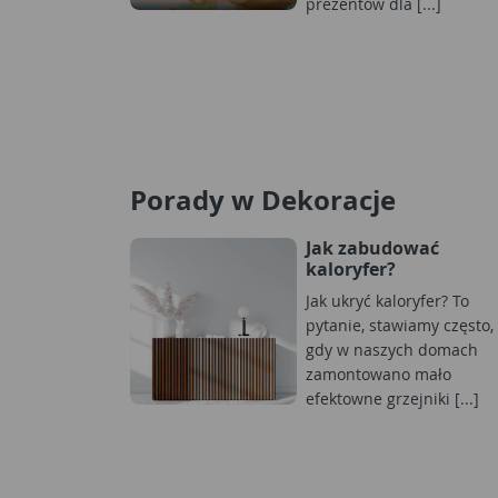
prezentów dla [...]
Porady w Dekoracje
Jak zabudować
kaloryfer?
Jak ukryć kaloryfer? To
pytanie, stawiamy często,
gdy w naszych domach
zamontowano mało
efektowne grzejniki [...]