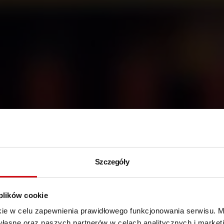
Szczegóły
 plików cookie
kie w celu zapewnienia prawidłowego funkcjonowania serwisu.
własne oraz naszych partnerów w celach analitycznych i marke