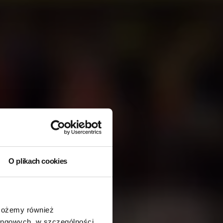
O plikach cookies
 Możemy również
tingowych, w szczególności