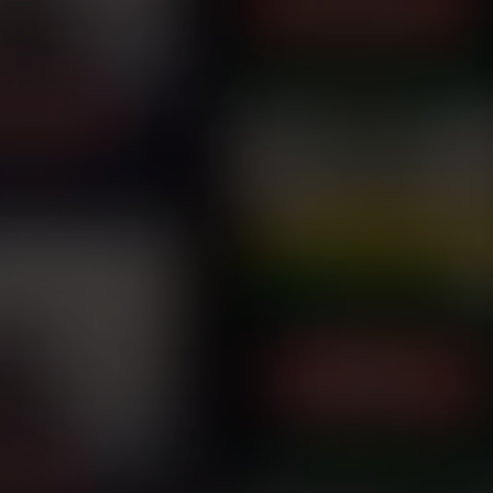
Sprawdź nasze lokalizacje
Mapa stron
Aplikacja
O nas