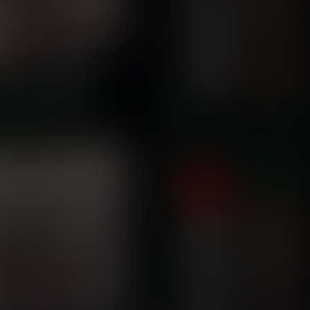
do pobrania