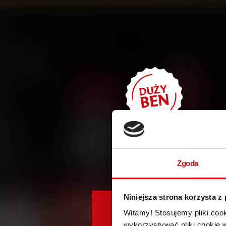
Zgoda
Niniejsza strona korzysta z
Witamy! Stosujemy pliki coo
wykorzystywać pliki cookie 