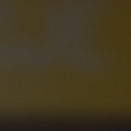
Asortyment
Nowe sklepy
O nas