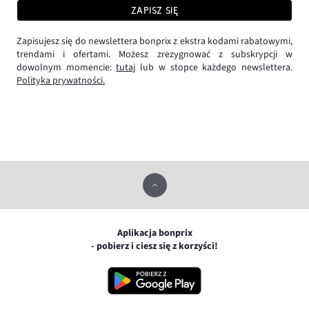
ZAPISZ SIĘ
Zapisujesz się do newslettera bonprix z ekstra kodami rabatowymi,
trendami i ofertami. Możesz zrezygnować z subskrypcji w
dowolnym momencie:
tutaj
lub w stopce każdego newslettera.
Polityka prywatności.
Aplikacja bonprix
- pobierz i ciesz się z korzyści!