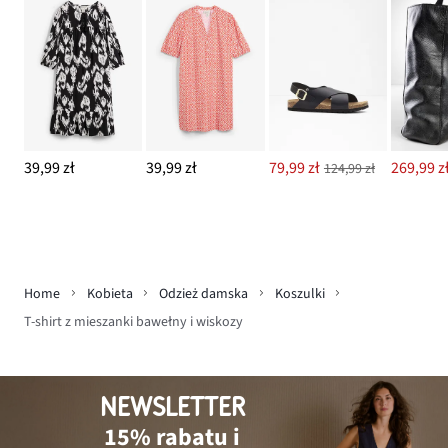
39,99 zł
39,99 zł
79,99 zł
269,99 z
124,99 zł
Home
Kobieta
Odzież damska
Koszulki
T-shirt z mieszanki bawełny i wiskozy
NEWSLETTER
15% rabatu i