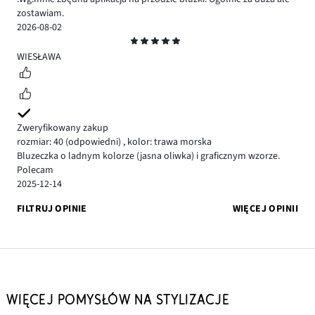
zostawiam.
2026-08-02
Ocena
5
WIESŁAWA
Zweryfikowany zakup
rozmiar: 40
(odpowiedni)
,
kolor: trawa morska
Bluzeczka o ladnym kolorze (jasna oliwka) i graficznym wzorze.
Polecam
2025-12-14
FILTRUJ OPINIE
WIĘCEJ OPINII
WIĘCEJ POMYSŁÓW NA STYLIZACJE