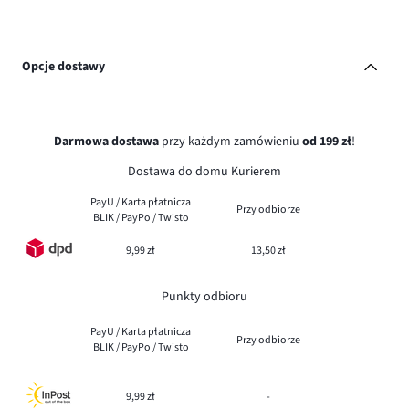
Opcje dostawy
Darmowa dostawa
przy każdym zamówieniu
od 199 zł
!
Dostawa do domu Kurierem
PayU / Karta płatnicza
Przy odbiorze
BLIK / PayPo / Twisto
9,99 zł
13,50 zł
Punkty odbioru
PayU / Karta płatnicza
Przy odbiorze
BLIK / PayPo / Twisto
9,99 zł
-