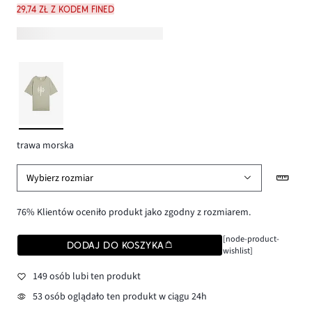
29,74 zł z kodem FINED
trawa morska
Wybierz rozmiar
76% Klientów oceniło produkt jako zgodny z rozmiarem.
[node-product-
DODAJ DO KOSZYKA
wishlist]
149 osób lubi ten produkt
53 osób oglądało ten produkt w ciągu 24h