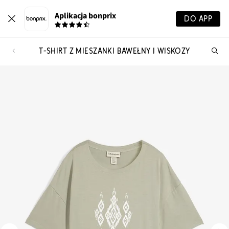
Aplikacja bonprix
DO APP
T-SHIRT Z MIESZANKI BAWEŁNY I WISKOZY
Szu
pr