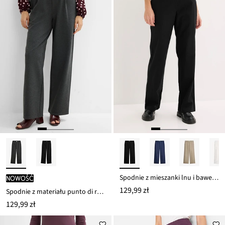
Spodnie z mieszanki lnu i bawełny
nowość
129,99 zł
Spodnie z materiału punto di roma z zakładkami
129,99 zł