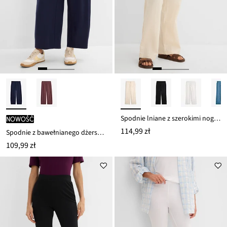
Spodnie lniane z szerokimi nogawkami
nowość
114,99 zł
Spodnie z bawełnianego dżerseju Interlock
109,99 zł