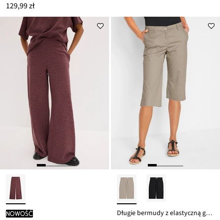
129,99 zł
Długie bermudy z elastyczną gumką w talii
nowość