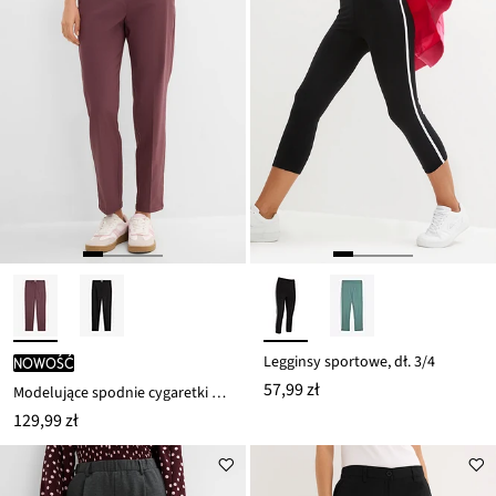
Legginsy sportowe, dł. 3/4
nowość
57,99 zł
Modelujące spodnie cygaretki wysmuklające brzuch, z bengaliny ze stretchem
129,99 zł