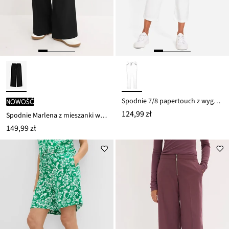
Spodnie 7/8 papertouch z wygodnym pasem, z mieszanki bawełny
nowość
124,99 zł
Spodnie Marlena z mieszanki wiskozy
149,99 zł