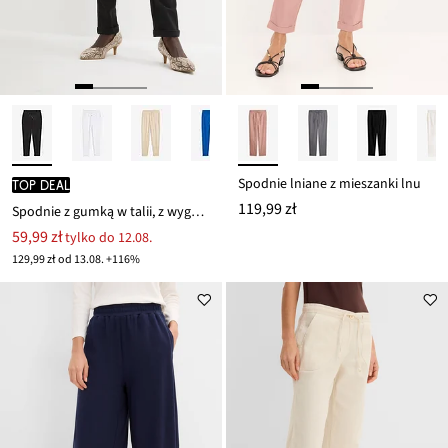
Spodnie lniane z mieszanki lnu
TOP DEAL
119,99 zł
Spodnie z gumką w talii, z wygodnego materiału punto di roma
59,99 zł
tylko do 12.08.
129,99 zł od 13.08. +116%