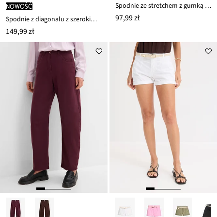
Spodnie ze stretchem z gumką w talii
nowość
97,99 zł
Spodnie z diagonalu z szerokimi nogawkami i wysokim stanem
149,99 zł