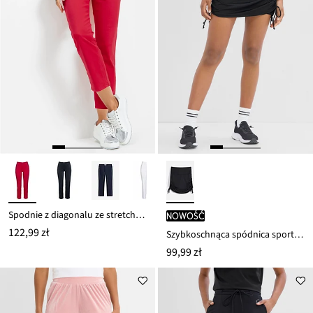
Spodnie z diagonalu ze stretchem 7/8
nowość
122,99 zł
Szybkoschnąca spódnica sportowa z wszytymi spodenkami
99,99 zł