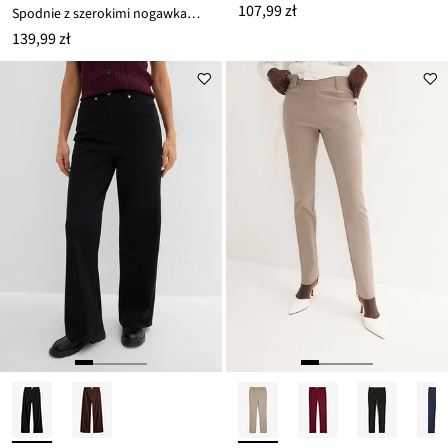
107,99 zł
Spodnie z szerokimi nogawkami, z piki
139,99 zł