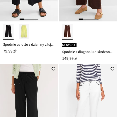
Spodnie culotte z dzianiny z lejącej wiskozy
nowość
79,99 zł
Spodnie z diagonalu o skróconej długości, z czystej bawełny
149,99 zł