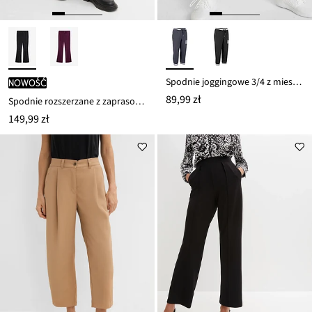
Spodnie joggingowe 3/4 z mieszanki bawełny
nowość
89,99 zł
Spodnie rozszerzane z zaprasowanymi kantami
149,99 zł