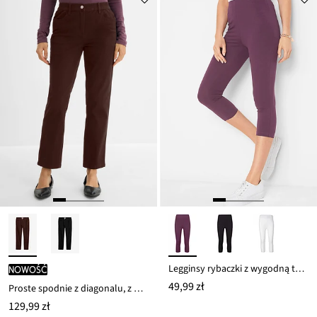
Legginsy rybaczki z wygodną talią
nowość
49,99 zł
Proste spodnie z diagonalu, z wysokim stanem
129,99 zł