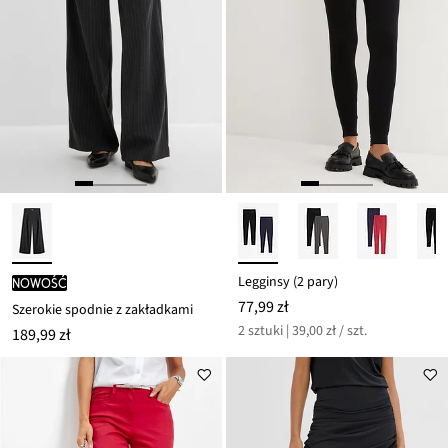
Legginsy (2 pary)
nowość
77,99 zł
Szerokie spodnie z zakładkami
2 sztuki | 39,00 zł / szt.
189,99 zł