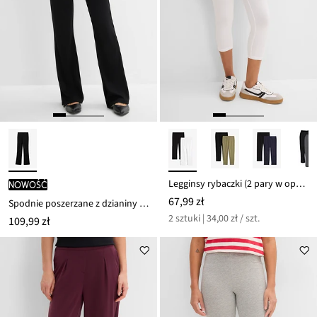
Legginsy rybaczki (2 pary w opak.)
nowość
67,99 zł
Spodnie poszerzane z dzianiny punto di roma
2 sztuki | 34,00 zł / szt.
109,99 zł