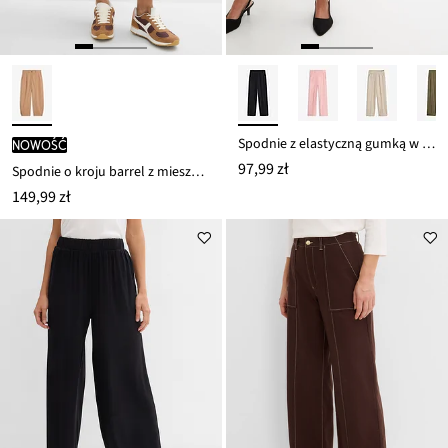
Spodnie z elastyczną gumką w talii z grubej dzianiny interlock
nowość
97,99 zł
Spodnie o kroju barrel z mieszanki bawełny i elastanu
149,99 zł