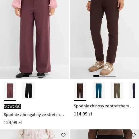
Spodnie chinosy ze stretchem z mieszanki bawełny
nowość
114,99 zł
Spodnie z bengaliny ze stretchem
124,99 zł