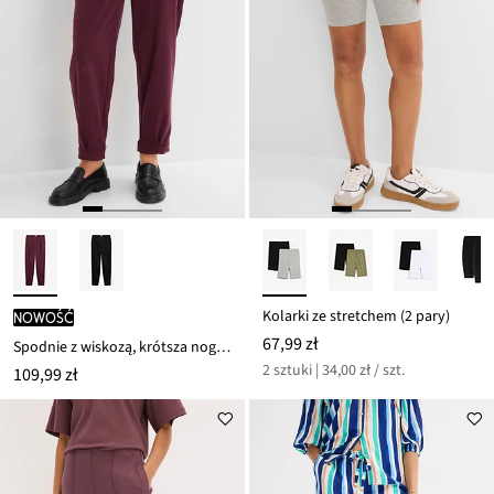
Kolarki ze stretchem (2 pary)
nowość
67,99 zł
Spodnie z wiskozą, krótsza nogawka
2 sztuki | 34,00 zł / szt.
109,99 zł