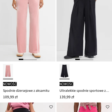
nowość
nowość
Spodnie dżersejowe z aksamitu
Ultralekkie spodnie sportowe z ozdobnymi zakładkami, szybkoschnące
109,99 zł
139,99 zł