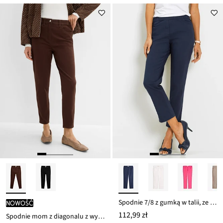
Spodnie 7/8 z gumką w talii, ze stretchem
nowość
112,99 zł
Spodnie mom z diagonalu z wysokim stanem