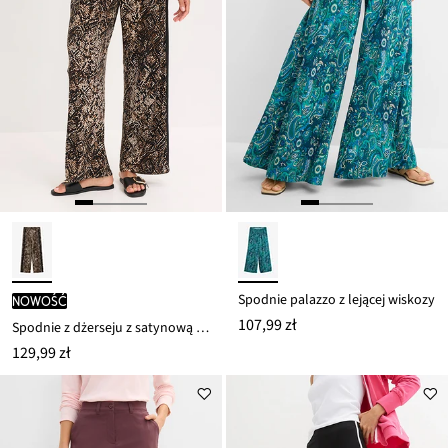
Spodnie palazzo z lejącej wiskozy
nowość
107,99 zł
Spodnie z dżerseju z satynową wstawką
129,99 zł