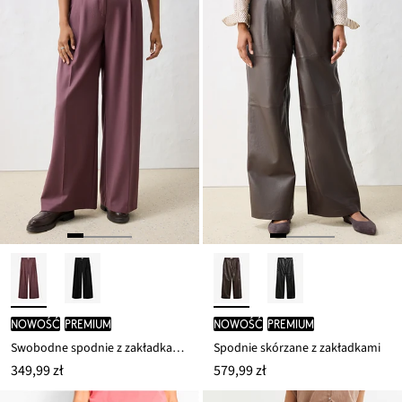
nowość
PREMIUM
nowość
PREMIUM
Swobodne spodnie z zakładkami, wykonane z miękkiego materiału z dodatkiem wełny
Spodnie skórzane z zakładkami
349,99 zł
579,99 zł