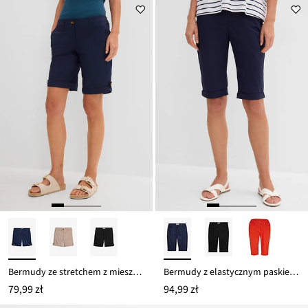
Bermudy ze stretchem z mieszanki bawełny
Bermudy z elastycznym paskiem, z mieszanki bawełny
79,99 zł
94,99 zł