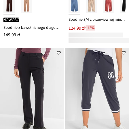
Spodnie 3/4 z przewiewnej mieszanki lnu
nowość
Spodnie z bawełnianego diagonalu ze stretchem
124,99 zł
-12%
149,99 zł