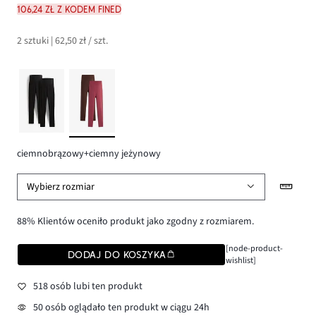
106,24 zł z kodem FINED
2 sztuki | 62,50 zł / szt.
ciemnobrązowy+ciemny jeżynowy
Wybierz rozmiar
88% Klientów oceniło produkt jako zgodny z rozmiarem.
[node-product-
DODAJ DO KOSZYKA
wishlist]
518 osób lubi ten produkt
50 osób oglądało ten produkt w ciągu 24h