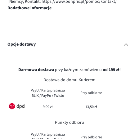
| Niemcy, Kontakt: https://www.bonprix.pl/pomoc/kontakt/
Dodatkowe informacje
Opcje dostawy
Darmowa dostawa
przy każdym zamówieniu
od 199 zł
!
Dostawa do domu Kurierem
PayU / Karta płatnicza
Przy odbiorze
BLIK / PayPo / Twisto
9,99 zł
13,50 zł
Punkty odbioru
PayU / Karta płatnicza
Przy odbiorze