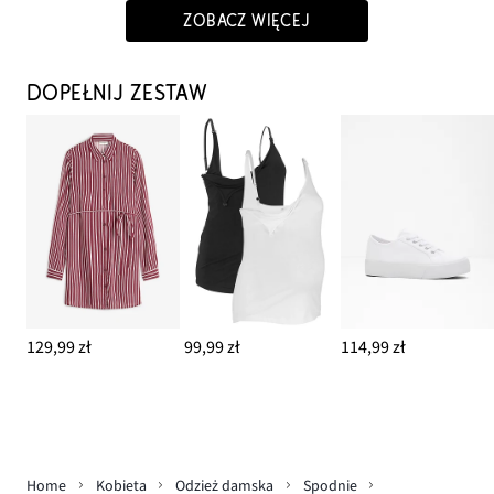
ZOBACZ WIĘCEJ
DOPEŁNIJ ZESTAW
129,99 zł
99,99 zł
114,99 zł
Home
Kobieta
Odzież damska
Spodnie