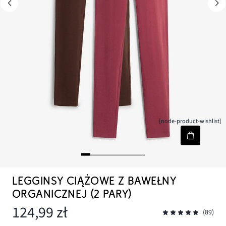
[node-product-wishlist]
LEGGINSY CIĄŻOWE Z BAWEŁNY
ORGANICZNEJ (2 PARY)
124,99 zł
(89)