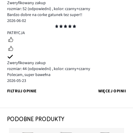
Zweryfikowany zakup
rozmiar: 52
(odpowiedni)
,
kolor: czarny+czarny
Bardzo dobre na corke gatunek tez super!!
2026-06-02
Ocena
5
PATRYCJA
Zweryfikowany zakup
rozmiar: 44
(odpowiedni)
,
kolor: czarny+czarny
Polecam, super bawełna
2026-05-23
FILTRUJ OPINIE
WIĘCEJ OPINII
PODOBNE PRODUKTY