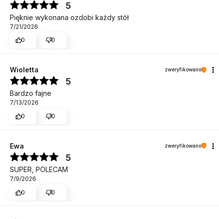
5
Pięknie wykonana ozdobi każdy stół
7/21/2026
0
0
Wioletta
zweryfikowano
5
Bardzo fajne
7/13/2026
0
0
Ewa
zweryfikowano
5
SUPER, POLECAM
7/9/2026
0
0