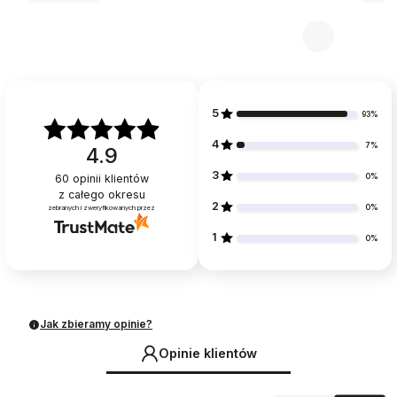
5
93%
4
7%
4.9
3
0%
60
opinii klientów
z całego okresu
2
0%
zebranych i zweryfikowanych przez
1
0%
Jak zbieramy opinie?
Opinie klientów