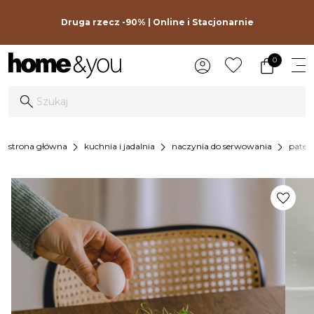
Druga rzecz -90% | Online i Stacjonarnie
0
chevron_right
chevron_right
chevron_right
strona główna
kuchnia i jadalnia
naczynia do serwowania
pater
favorite