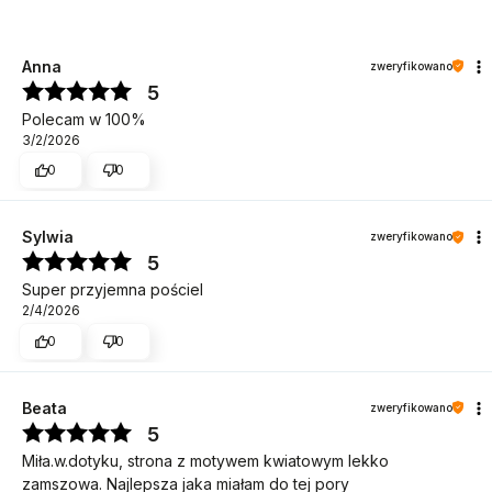
Anna
zweryfikowano
5
Polecam w 100%
3/2/2026
0
0
Sylwia
zweryfikowano
5
Super przyjemna pościel
2/4/2026
0
0
Beata
zweryfikowano
5
Miła.w.dotyku, strona z motywem kwiatowym lekko
zamszowa. Najlepsza jaka miałam do tej pory