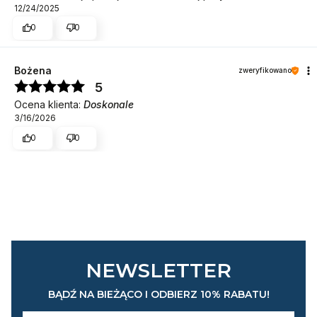
12/24/2025
0
0
Bożena
zweryfikowano
5
Ocena klienta:
Doskonale
3/16/2026
0
0
NEWSLETTER
BĄDŹ NA BIEŻĄCO I ODBIERZ 10% RABATU!