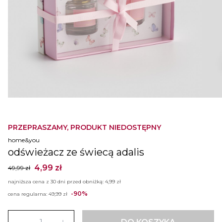
PRZEPRASZAMY, PRODUKT NIEDOSTĘPNY
home&you
odświeżacz ze świecą adalis
4,99 zł
49,99 zł
najniższa cena z 30 dni przed obniżką:
4,99 zł
-90%
cena regularna:
49,99 zł