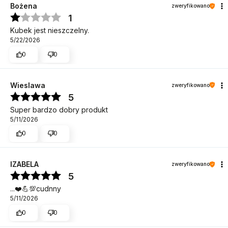
Bożena
zweryfikowano
1
Kubek jest nieszczelny.
5/22/2026
0
0
Wieslawa
zweryfikowano
5
Super bardzo dobry produkt
5/11/2026
0
0
IZABELA
zweryfikowano
5
...❤️💪💯cudnny
5/11/2026
0
0