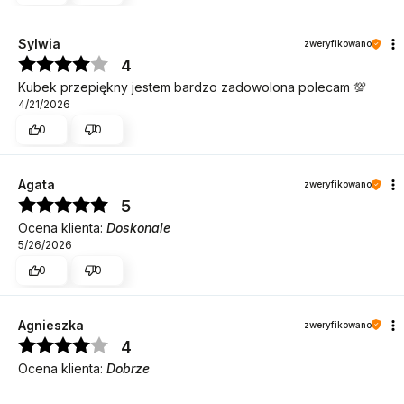
Sylwia
zweryfikowano
4
Kubek przepiękny jestem bardzo zadowolona polecam 💯
4/21/2026
0
0
Agata
zweryfikowano
5
Ocena klienta:
Doskonale
5/26/2026
0
0
Agnieszka
zweryfikowano
DO KOSZYKA
4
Ocena klienta:
Dobrze
5/12/2026