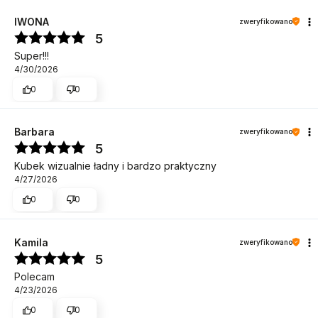
IWONA
zweryfikowano
5
Super!!!
4/30/2026
0
0
Barbara
zweryfikowano
5
Kubek wizualnie ładny i bardzo praktyczny
4/27/2026
0
0
Kamila
zweryfikowano
5
Polecam
4/23/2026
0
0