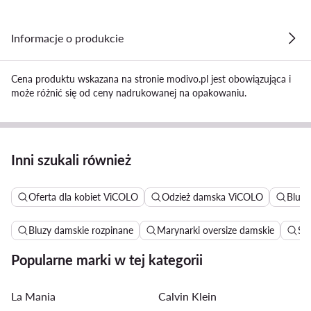
Informacje o produkcie
Cena produktu wskazana na stronie modivo.pl jest obowiązująca i
może różnić się od ceny nadrukowanej na opakowaniu.
Inni szukali również
Oferta dla kobiet ViCOLO
Odzież damska ViCOLO
Bluzy
Bluzy damskie rozpinane
Marynarki oversize damskie
Su
Popularne marki w tej kategorii
La Mania
Calvin Klein