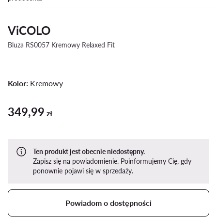
ViCOLO
Bluza RS0057 Kremowy Relaxed Fit
Kolor:
Kremowy
349,99
349,99 zł
zł
Ten produkt jest obecnie niedostępny.
Zapisz się na powiadomienie. Poinformujemy Cię, gdy
ponownie pojawi się w sprzedaży.
Powiadom o dostępności