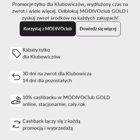
Promocje tylko dla Klubowiczów, wydłużony czas na
zwrot i wiele więcej. Odblokuj MODIVOclub GOLD i
zyskuj zwrot środków na każdych zakupach!
Korzystaj z MODIVOclub
Dowiedz się więcej
Rabaty tylko
dla Klubowiczów
30 dni na zwrot dla Klubowicza
14 dni dla pozostałych
10% cashbacku w MODIVOClub GOLD
online, stacjonarnie, cały rok
Cashback łączy się z każdą
promocją i wyprzedażą