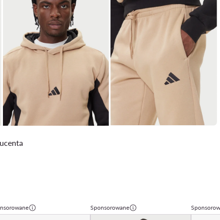
ducenta
nsorowane
Sponsorowane
Sponsoro