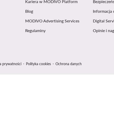
Kariera w MODIVO Platform
Bezpieczeń
Blog
Informacja 
MODIVO Advertising Services
Digital Serv
Regulaminy
Opinie i na
ka prywatności
Polityka cookies
Ochrona danych