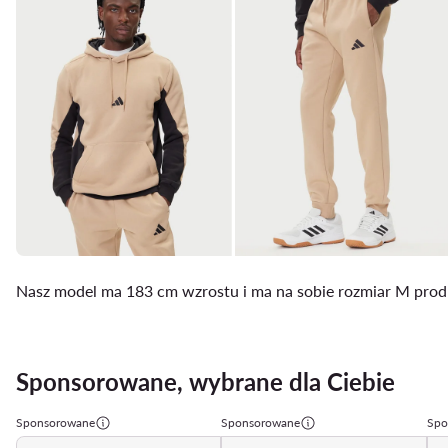
Nasz model ma 183 cm wzrostu i ma na sobie rozmiar M pro
Sponsorowane, wybrane dla Ciebie
Sponsorowane
Sponsorowane
Spo