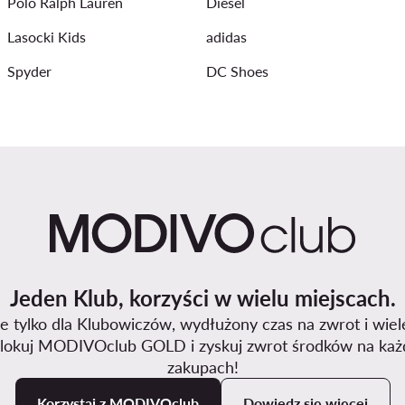
Polo Ralph Lauren
Diesel
Lasocki Kids
adidas
Spyder
DC Shoes
Jeden Klub, korzyści w wielu miejscach.
 tylko dla Klubowiczów, wydłużony czas na zwrot i wiel
lokuj MODIVOclub GOLD i zyskuj zwrot środków na każ
zakupach!
Korzystaj z MODIVOclub
Dowiedz się więcej