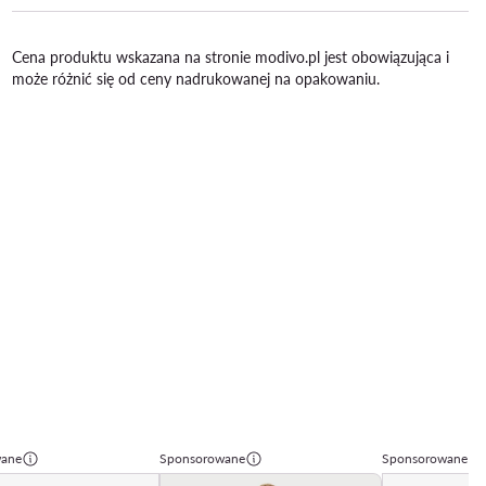
Cena produktu wskazana na stronie modivo.pl jest obowiązująca i
może różnić się od ceny nadrukowanej na opakowaniu.
wane
Sponsorowane
Sponsorowane