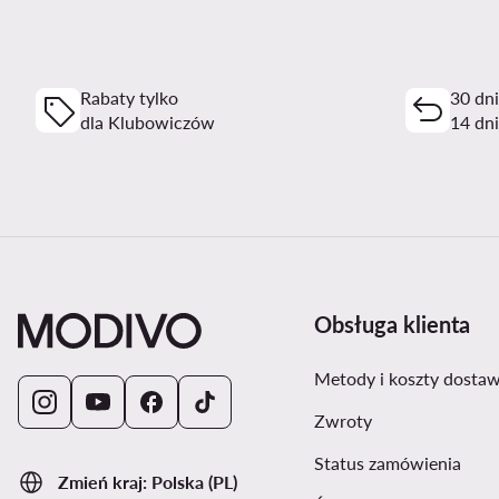
Rabaty tylko
30 dn
dla Klubowiczów
14 dni
Obsługa klienta
Metody i koszty dosta
Zwroty
Status zamówienia
Zmień kraj: Polska (PL)