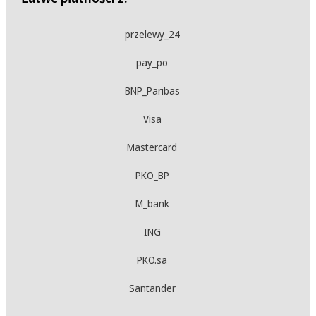
przelewy_24
pay_po
BNP_Paribas
Visa
Mastercard
PKO_BP
M_bank
ING
PKO.sa
Santander