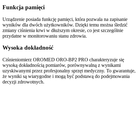
Funkcja pamięci
Urządzenie posiada funkcję pamięci, która pozwala na zapisanie
wyników dla dwóch użytkowników. Dzięki temu można śledzić
zmiany ciśnienia krwi w dłuższym okresie, co jest szczególnie
przydatne w monitorowaniu stanu zdrowia.
Wysoka dokładność
Ciśnieniomierz OROMED ORO-BP2 PRO charakteryzuje się
wysoką dokładnością pomiarów, porównywalną z wynikami
uzyskiwanymi przez profesjonalny sprzęt medyczny. To gwarantuje,
że wyniki są wiarygodne i mogą być podstawą do podejmowania
decyzji zdrowotnych.