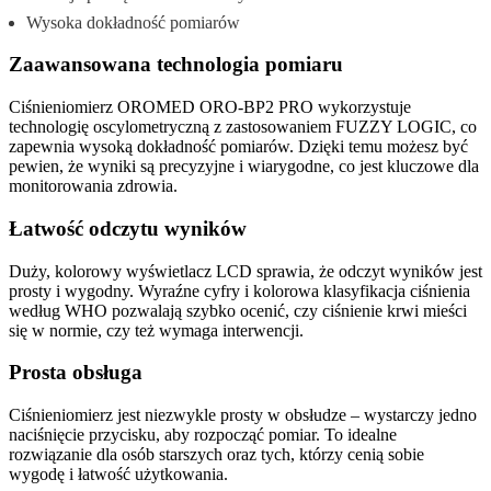
Wysoka dokładność pomiarów
Zaawansowana technologia pomiaru
Ciśnieniomierz OROMED ORO-BP2 PRO wykorzystuje
technologię oscylometryczną z zastosowaniem FUZZY LOGIC, co
zapewnia wysoką dokładność pomiarów. Dzięki temu możesz być
pewien, że wyniki są precyzyjne i wiarygodne, co jest kluczowe dla
monitorowania zdrowia.
Łatwość odczytu wyników
Duży, kolorowy wyświetlacz LCD sprawia, że odczyt wyników jest
prosty i wygodny. Wyraźne cyfry i kolorowa klasyfikacja ciśnienia
według WHO pozwalają szybko ocenić, czy ciśnienie krwi mieści
się w normie, czy też wymaga interwencji.
Prosta obsługa
Ciśnieniomierz jest niezwykle prosty w obsłudze – wystarczy jedno
naciśnięcie przycisku, aby rozpocząć pomiar. To idealne
rozwiązanie dla osób starszych oraz tych, którzy cenią sobie
wygodę i łatwość użytkowania.