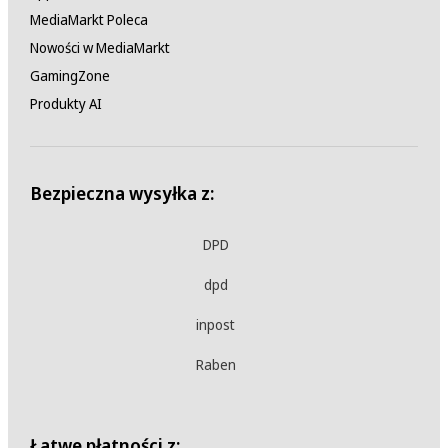
MediaMarkt Poleca
Nowości w MediaMarkt
GamingZone
Produkty AI
Bezpieczna wysyłka z:
DPD
dpd
inpost
Raben
Łatwe płatności z: