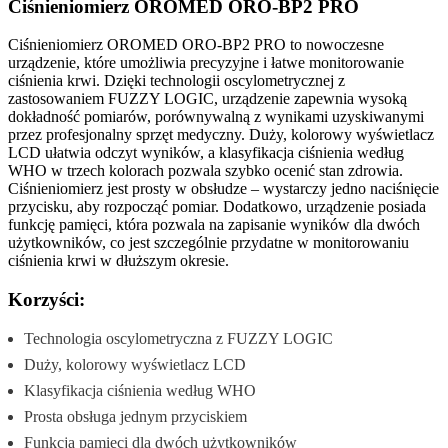
Ciśnieniomierz OROMED ORO-BP2 PRO
Ciśnieniomierz OROMED ORO-BP2 PRO to nowoczesne
urządzenie, które umożliwia precyzyjne i łatwe monitorowanie
ciśnienia krwi. Dzięki technologii oscylometrycznej z
zastosowaniem FUZZY LOGIC, urządzenie zapewnia wysoką
dokładność pomiarów, porównywalną z wynikami uzyskiwanymi
przez profesjonalny sprzęt medyczny. Duży, kolorowy wyświetlacz
LCD ułatwia odczyt wyników, a klasyfikacja ciśnienia według
WHO w trzech kolorach pozwala szybko ocenić stan zdrowia.
Ciśnieniomierz jest prosty w obsłudze – wystarczy jedno naciśnięcie
przycisku, aby rozpocząć pomiar. Dodatkowo, urządzenie posiada
funkcję pamięci, która pozwala na zapisanie wyników dla dwóch
użytkowników, co jest szczególnie przydatne w monitorowaniu
ciśnienia krwi w dłuższym okresie.
Korzyści:
Technologia oscylometryczna z FUZZY LOGIC
Duży, kolorowy wyświetlacz LCD
Klasyfikacja ciśnienia według WHO
Prosta obsługa jednym przyciskiem
Funkcja pamięci dla dwóch użytkowników