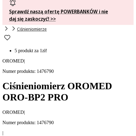
Sprawdź naszą ofertę POWERBANKÓW i nie
daj się zaskoczyć! >>
Ciśnieniomierze
5 produkt za 1zł!
OROMED
|
Numer produktu: 1476790
Ciśnieniomierz OROMED
ORO-BP2 PRO
OROMED
|
Numer produktu: 1476790
|