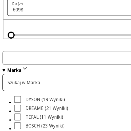
Do (zł)
Marka
Szukaj w Marka
DYSON
 (19
 Wyniki
)
DREAME
 (21
 Wyniki
)
TEFAL
 (11
 Wyniki
)
BOSCH
 (23
 Wyniki
)