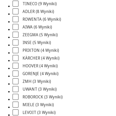
TINECO
 (9
 Wyniki
)
ADLER
 (8
 Wyniki
)
ROWENTA
 (6
 Wyniki
)
AIWA
 (6
 Wyniki
)
ZEEGMA
 (5
 Wyniki
)
INSE
 (5
 Wyniki
)
PRIXTON
 (4
 Wyniki
)
KÄRCHER
 (4
 Wyniki
)
HOOVER
 (4
 Wyniki
)
GORENJE
 (4
 Wyniki
)
ZMH
 (3
 Wyniki
)
UWANT
 (3
 Wyniki
)
ROBOROCK
 (3
 Wyniki
)
MIELE
 (3
 Wyniki
)
LEVOIT
 (3
 Wyniki
)