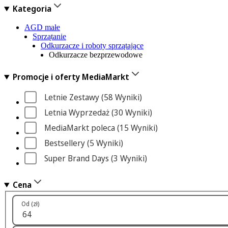
Kategoria
AGD małe
Sprzątanie
Odkurzacze i roboty sprzątające
Odkurzacze bezprzewodowe
Promocje i oferty MediaMarkt
Letnie Zestawy
 (58
 Wyniki
)
Letnia Wyprzedaż
 (30
 Wyniki
)
MediaMarkt poleca
 (15
 Wyniki
)
Bestsellery
 (5
 Wyniki
)
Super Brand Days
 (3
 Wyniki
)
Cena
Od (zł)