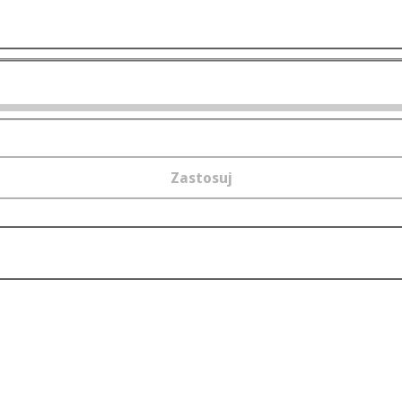
Zastosuj