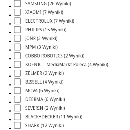
SAMSUNG
 (26
 Wyniki
)
XIAOMI
 (7
 Wyniki
)
ELECTROLUX
 (7
 Wyniki
)
PHILIPS
 (15
 Wyniki
)
JONR
 (3
 Wyniki
)
MPM
 (3
 Wyniki
)
COBBO ROBOTICS
 (2
 Wyniki
)
KOENIC – MediaMarkt Poleca
 (4
 Wyniki
)
ZELMER
 (2
 Wyniki
)
BISSELL
 (4
 Wyniki
)
MOVA
 (6
 Wyniki
)
DEERMA
 (6
 Wyniki
)
SEVERIN
 (2
 Wyniki
)
BLACK+DECKER
 (11
 Wyniki
)
SHARK
 (12
 Wyniki
)