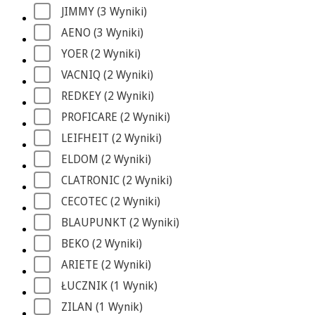
JIMMY
 (3
 Wyniki
)
AENO
 (3
 Wyniki
)
YOER
 (2
 Wyniki
)
VACNIQ
 (2
 Wyniki
)
REDKEY
 (2
 Wyniki
)
PROFICARE
 (2
 Wyniki
)
LEIFHEIT
 (2
 Wyniki
)
ELDOM
 (2
 Wyniki
)
CLATRONIC
 (2
 Wyniki
)
CECOTEC
 (2
 Wyniki
)
BLAUPUNKT
 (2
 Wyniki
)
BEKO
 (2
 Wyniki
)
ARIETE
 (2
 Wyniki
)
ŁUCZNIK
 (1
 Wynik
)
ZILAN
 (1
 Wynik
)