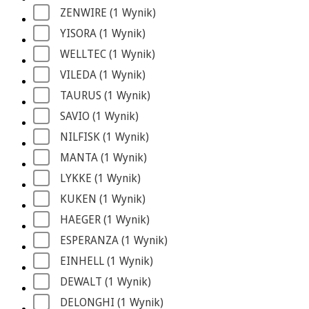
ZENWIRE
 (1
 Wynik
)
YISORA
 (1
 Wynik
)
WELLTEC
 (1
 Wynik
)
VILEDA
 (1
 Wynik
)
TAURUS
 (1
 Wynik
)
SAVIO
 (1
 Wynik
)
NILFISK
 (1
 Wynik
)
MANTA
 (1
 Wynik
)
LYKKE
 (1
 Wynik
)
KUKEN
 (1
 Wynik
)
HAEGER
 (1
 Wynik
)
ESPERANZA
 (1
 Wynik
)
EINHELL
 (1
 Wynik
)
DEWALT
 (1
 Wynik
)
DELONGHI
 (1
 Wynik
)