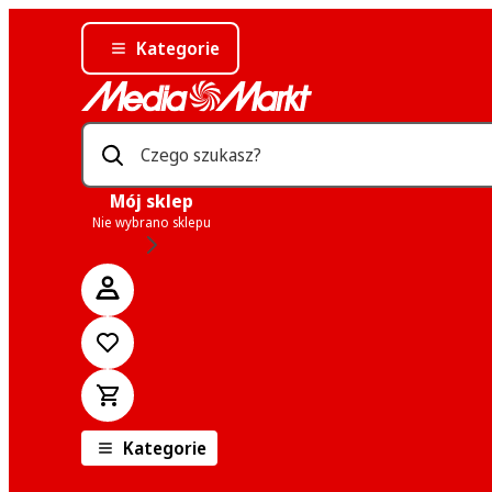
Kategorie
Czego szukasz?
Mój sklep
Nie wybrano sklepu
Kategorie