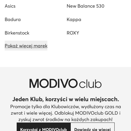
Asics
New Balance 530
Badura
Kappa
Birkenstock
ROXY
Pokaż więcej marek
Jeden Klub, korzyści w wielu miejscach.
Promocje tylko dla Klubowiczów, wydłużony czas na
zwrot i wiele więcej. Odblokuj MODIVOclub GOLD i
zyskuj zwrot środków na każdych zakupach!
Korzystaj z MODIVOclub
Dowiedz się więcej