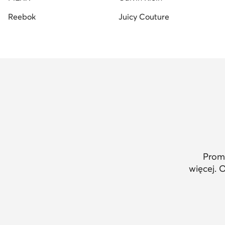
Reebok
Juicy Couture
Promo
więcej. 