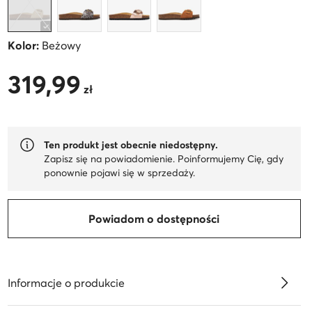
Kolor:
Beżowy
319,99
319,99 zł
zł
Ten produkt jest obecnie niedostępny.
Zapisz się na powiadomienie. Poinformujemy Cię, gdy
ponownie pojawi się w sprzedaży.
Powiadom o dostępności
Informacje o produkcie