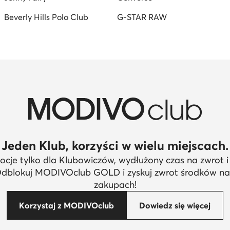
Beverly Hills Polo Club
G-STAR RAW
Jeden Klub, korzyści w wielu miejscach.
cje tylko dla Klubowiczów, wydłużony czas na zwrot i
Odblokuj MODIVOclub GOLD i zyskuj zwrot środków n
zakupach!
Korzystaj z MODIVOclub
Dowiedz się więcej