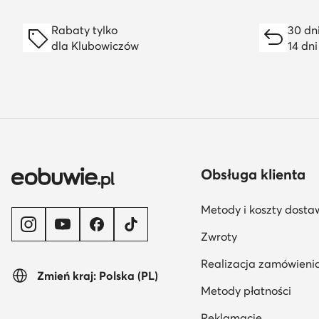
Rabaty tylko
30 dn
dla Klubowiczów
14 dn
Obsługa klienta
Metody i koszty dosta
Zwroty
Realizacja zamówieni
Zmień kraj: Polska (PL)
Metody płatności
Reklamacje