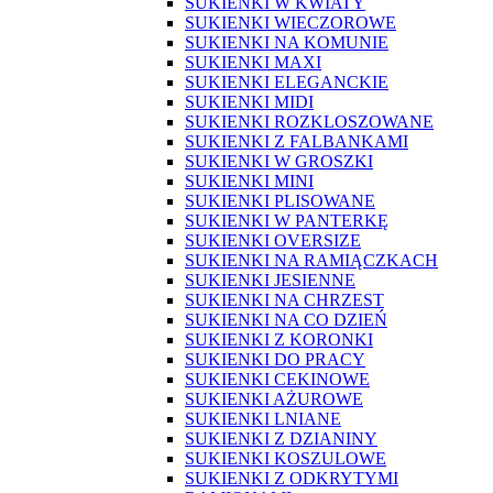
SUKIENKI W KWIATY
SUKIENKI WIECZOROWE
SUKIENKI NA KOMUNIE
SUKIENKI MAXI
SUKIENKI ELEGANCKIE
SUKIENKI MIDI
SUKIENKI ROZKLOSZOWANE
SUKIENKI Z FALBANKAMI
SUKIENKI W GROSZKI
SUKIENKI MINI
SUKIENKI PLISOWANE
SUKIENKI W PANTERKĘ
SUKIENKI OVERSIZE
SUKIENKI NA RAMIĄCZKACH
SUKIENKI JESIENNE
SUKIENKI NA CHRZEST
SUKIENKI NA CO DZIEŃ
SUKIENKI Z KORONKI
SUKIENKI DO PRACY
SUKIENKI CEKINOWE
SUKIENKI AŻUROWE
SUKIENKI LNIANE
SUKIENKI Z DZIANINY
SUKIENKI KOSZULOWE
SUKIENKI Z ODKRYTYMI