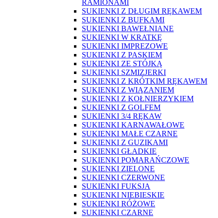
RAMIONAMI
SUKIENKI Z DŁUGIM RĘKAWEM
SUKIENKI Z BUFKAMI
SUKIENKI BAWEŁNIANE
SUKIENKI W KRATKĘ
SUKIENKI IMPREZOWE
SUKIENKI Z PASKIEM
SUKIENKI ZE STÓJKĄ
SUKIENKI SZMIZJERKI
SUKIENKI Z KRÓTKIM RĘKAWEM
SUKIENKI Z WIĄZANIEM
SUKIENKI Z KOŁNIERZYKIEM
SUKIENKI Z GOLFEM
SUKIENKI 3/4 RĘKAW
SUKIENKI KARNAWAŁOWE
SUKIENKI MAŁE CZARNE
SUKIENKI Z GUZIKAMI
SUKIENKI GŁADKIE
SUKIENKI POMARAŃCZOWE
SUKIENKI ZIELONE
SUKIENKI CZERWONE
SUKIENKI FUKSJA
SUKIENKI NIEBIESKIE
SUKIENKI RÓŻOWE
SUKIENKI CZARNE