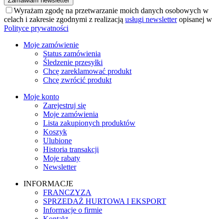
Zamawiam newsletter
Wyrażam zgodę na przetwarzanie moich danych osobowych w
celach i zakresie zgodnymi z realizacją
usługi newsletter
opisanej w
Polityce prywatności
Moje zamówienie
Status zamówienia
Śledzenie przesyłki
Chcę zareklamować produkt
Chcę zwrócić produkt
Moje konto
Zarejestruj się
Moje zamówienia
Lista zakupionych produktów
Koszyk
Ulubione
Historia transakcji
Moje rabaty
Newsletter
INFORMACJE
FRANCZYZA
SPRZEDAŻ HURTOWA I EKSPORT
Informacje o firmie
Kontakt