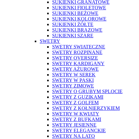
SUKIENKI GRANATOWE
SUKIENKI FIOLETOWE
SUKIENKI BEŻOWE
SUKIENKI KOLOROWE
SUKIENKI ŻÓŁTE
SUKIENKI BRĄZOWE
SUKIENKI SZARE
SWETRY
SWETRY SWIATECZNE
SWETRY ROZPINANE
SWETRY OVERSIZE
SWETRY KARDIGANY
SWETRY AŻUROWE
SWETRY W SEREK
SWETRY W PASKI
SWETRY ZIMOWE
SWETRY O GRUBYM SPLOCIE
SWETRY Z GUZIKAMI
SWETRY Z GOLFEM
SWETRY Z KOŁNIERZYKIEM
SWETRY W KWIATY
SWETRY Z BUFKAMI
SWETRY JESIENNE
SWETRY ELEGANCKIE
SWETRY NA LATO