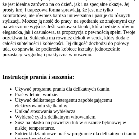
że jest idealna zarówno na co dzień, jak i na specjalne okazje. Jej
prosty krój i trapezowa forma sprawiają, że jest nie tylko
komfortowa, ale również bardzo uniwersalna i pasuje do różnych
stylizacji. Możesz ją nosić do pracy, na spotkanie ze znajomymi czy
na wieczorne wyjście. Jeśli szukasz sukienki, która będzie zarówno
elegancka, jak i casualowa, ta propozycja z pewnością spełni Twoje
oczekiwania. Sukienka ma również dekolt w serek, który dodaje
całości subtelności i kobiecości. Jej długość dochodzi do połowy
uda, co sprawia, że podkreśla kobiece kształty, jednocześnie
pozostając wygodną i praktyczną w noszeniu.
Instrukcje prania i suszenia:
Używać programu prania dla delikatnych tkanin.
Prać w letniej wodzie.
Używać delikatnego detergentu zapobiegającemu
elektryzowaniu się tkaniny.
Unikać stosowania wybielacza.
Wybierać cykl z delikatnym wirowaniem.
Susz na płasko na powietrzu lub w suszarce bębnowej w
niskiej temperaturze.
Sukienki dzianinowe prać w programie dla delikatnych tkanin