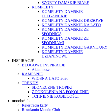
SZORTY DAMSKIE BIAŁE
KOMPLETY
KOMPLETY DAMSKIE
ELEGANCKIE
KOMPLETY DAMSKIE DRESOWE
KOMPLETY DAMSKIE NA LATO
KOMPLETY DAMSKIE ZE
SPÓDNICĄ
KOMPLETY DAMSKIE ZE
SPODNIAMI
KOMPLETY DAMSKIE GARNITURY
KOMPLETY DAMSKIE
DZIANINOWE
INSPIRACJE
BLOGOWE INSPIRACJE
Aktualności
KAMPANIE
WIOSNA-LATO 2026
TRENDY
SŁONECZNE TROPIKI
Z POKOLENIA NA POKOLENIE
TCHNIENIE KOBIECOŚCI
moodoclub
Rejestracja karty
Regulamin Moodo Club