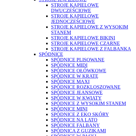
STROJE KĄPIELOWE
DWUCZĘŚCIOWE
STROJE KĄPIELOWE
JEDNOCZĘŚCIOWE
STROJE KĄPIELOWE Z WYSOKIM
STANEM
STROJE KĄPIELOWE BIKINI
STROJE KĄPIELOWE CZARNE
STROJE KĄPIELOWE Z FALBANKĄ
SPÓDNICE
SPÓDNICE PLISOWANE
SPÓDNICE MIDI
SPÓDNICE OŁÓWKOWE
SPÓDNICE W KRATĘ
SPÓDNICE MAXI
SPÓDNICE ROZKLOSZOWANE
SPÓDNICE JEANSOWE
SPÓDNICE W KWIATY
SPÓDNICE Z WYSOKIM STANEM
SPÓDNICE MINI
SPÓDNICE Z EKO SKÓRY
SPÓDNICE NA LATO
SPÓDNICE FALBANY
SPÓDNICA Z GUZIKAMI