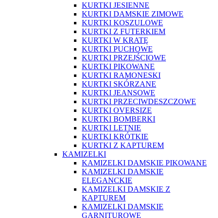
KURTKI JESIENNE
KURTKI DAMSKIE ZIMOWE
KURTKI KOSZULOWE
KURTKI Z FUTERKIEM
KURTKI W KRATĘ
KURTKI PUCHOWE
KURTKI PRZEJŚCIOWE
KURTKI PIKOWANE
KURTKI RAMONESKI
KURTKI SKÓRZANE
KURTKI JEANSOWE
KURTKI PRZECIWDESZCZOWE
KURTKI OVERSIZE
KURTKI BOMBERKI
KURTKI LETNIE
KURTKI KRÓTKIE
KURTKI Z KAPTUREM
KAMIZELKI
KAMIZELKI DAMSKIE PIKOWANE
KAMIZELKI DAMSKIE
ELEGANCKIE
KAMIZELKI DAMSKIE Z
KAPTUREM
KAMIZELKI DAMSKIE
GARNITUROWE