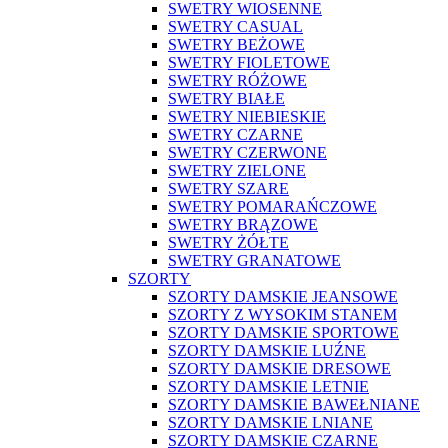
SWETRY WIOSENNE
SWETRY CASUAL
SWETRY BEŻOWE
SWETRY FIOLETOWE
SWETRY RÓŻOWE
SWETRY BIAŁE
SWETRY NIEBIESKIE
SWETRY CZARNE
SWETRY CZERWONE
SWETRY ZIELONE
SWETRY SZARE
SWETRY POMARAŃCZOWE
SWETRY BRĄZOWE
SWETRY ŻÓŁTE
SWETRY GRANATOWE
SZORTY
SZORTY DAMSKIE JEANSOWE
SZORTY Z WYSOKIM STANEM
SZORTY DAMSKIE SPORTOWE
SZORTY DAMSKIE LUŹNE
SZORTY DAMSKIE DRESOWE
SZORTY DAMSKIE LETNIE
SZORTY DAMSKIE BAWEŁNIANE
SZORTY DAMSKIE LNIANE
SZORTY DAMSKIE CZARNE