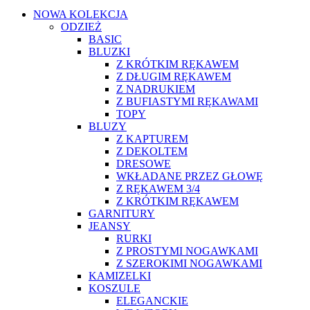
NOWA KOLEKCJA
ODZIEŻ
BASIC
BLUZKI
Z KRÓTKIM RĘKAWEM
Z DŁUGIM RĘKAWEM
Z NADRUKIEM
Z BUFIASTYMI RĘKAWAMI
TOPY
BLUZY
Z KAPTUREM
Z DEKOLTEM
DRESOWE
WKŁADANE PRZEZ GŁOWĘ
Z RĘKAWEM 3/4
Z KRÓTKIM RĘKAWEM
GARNITURY
JEANSY
RURKI
Z PROSTYMI NOGAWKAMI
Z SZEROKIMI NOGAWKAMI
KAMIZELKI
KOSZULE
ELEGANCKIE