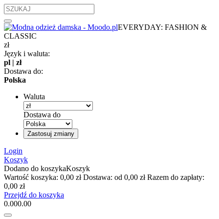
EVERYDAY: FASHION &
CLASSIC
zł
Język i waluta:
pl
|
zł
Dostawa do:
Polska
Waluta
Dostawa do
Zastosuj zmiany
Login
Koszyk
Dodano do koszyka
Koszyk
Wartość koszyka:
0,00 zł
Dostawa:
od 0,00 zł
Razem do zapłaty:
0,00 zł
Przejdź do koszyka
0.00
0.00