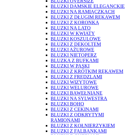
BLUZKI OVERSIZE
BLUZKI DAMSKIE ELEGANCKIE
BLUZKI NA RAMIĄCZKACH
BLUZKI Z DŁUGIM RĘKAWEM
BLUZKI Z KORONKĄ
BLUZKI NA LATO
BLUZKI W KWIATY
BLUZKI KOSZULOWE
BLUZKI Z DEKOLTEM
BLUZKI AŻUROWE
BLUZKI NIETOPERZ
BLUZKA Z BUFKAMI
BLUZKI W PASKI
BLUZKI Z KRÓTKIM RĘKAWEM
BLUZKI Z FRĘDZLAMI
BLUZKI WIZYTOWE
BLUZKI WELUROWE
BLUZKI BAWEŁNIANE
BLUZKI NA SYLWESTRA
BLUZKI BOHO
BLUZKI Z CEKINAMI
BLUZKI Z ODKRYTYMI
RAMIONAMI
BLUZKI Z KOŁNIERZYKIEM
BLUZKI Z FALBANKAMI