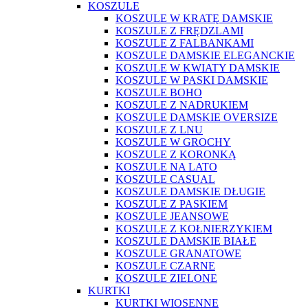
KOSZULE
KOSZULE W KRATĘ DAMSKIE
KOSZULE Z FRĘDZLAMI
KOSZULE Z FALBANKAMI
KOSZULE DAMSKIE ELEGANCKIE
KOSZULE W KWIATY DAMSKIE
KOSZULE W PASKI DAMSKIE
KOSZULE BOHO
KOSZULE Z NADRUKIEM
KOSZULE DAMSKIE OVERSIZE
KOSZULE Z LNU
KOSZULE W GROCHY
KOSZULE Z KORONKĄ
KOSZULE NA LATO
KOSZULE CASUAL
KOSZULE DAMSKIE DŁUGIE
KOSZULE Z PASKIEM
KOSZULE JEANSOWE
KOSZULE Z KOŁNIERZYKIEM
KOSZULE DAMSKIE BIAŁE
KOSZULE GRANATOWE
KOSZULE CZARNE
KOSZULE ZIELONE
KURTKI
KURTKI WIOSENNE