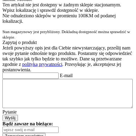
Ten artykuł nie jest dostępny w żadnym sklepie stacjonarnym.
Wpisz lokalizację i sprawdź dostępność w sklepie.
Nie odnaleziono sklepów w promieniu 100KM od podanej
lokalizacji.
Stan magazynowy jest przybliżony. Dokładną dostępność można sprawdzić w
sklepie.
Zapytaj o produkt
Jeżeli powyższy opis jest dla Ciebie niewystarczający, prześlij nam
swoje pytanie odnośnie tego produktu. Postaramy się odpowiedzieć
tak szybko jak tylko będzie to możliwe.
Dane są przetwarzane
zgodnie z
polityką prywatności
. Przesyłając je, akceptujesz jej
postanowienia.
E-mail
Pytanie
Wyślij
Bądź zawsze na bieżąco: