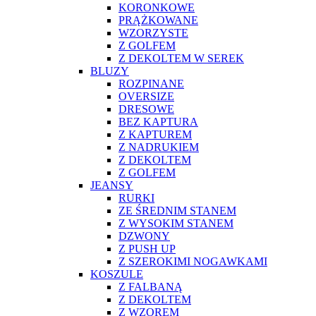
KORONKOWE
PRĄŻKOWANE
WZORZYSTE
Z GOLFEM
Z DEKOLTEM W SEREK
BLUZY
ROZPINANE
OVERSIZE
DRESOWE
BEZ KAPTURA
Z KAPTUREM
Z NADRUKIEM
Z DEKOLTEM
Z GOLFEM
JEANSY
RURKI
ZE ŚREDNIM STANEM
Z WYSOKIM STANEM
DZWONY
Z PUSH UP
Z SZEROKIMI NOGAWKAMI
KOSZULE
Z FALBANĄ
Z DEKOLTEM
Z WZOREM