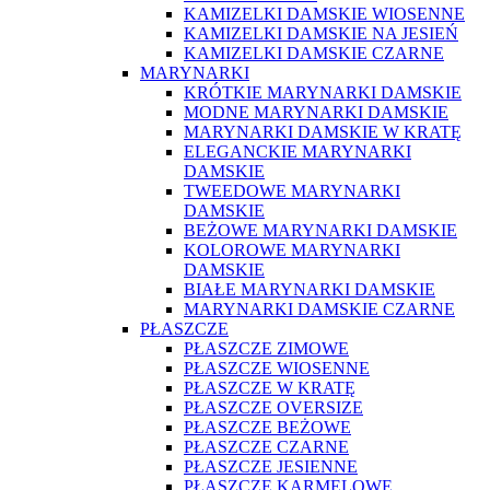
KAMIZELKI DAMSKIE WIOSENNE
KAMIZELKI DAMSKIE NA JESIEŃ
KAMIZELKI DAMSKIE CZARNE
MARYNARKI
KRÓTKIE MARYNARKI DAMSKIE
MODNE MARYNARKI DAMSKIE
MARYNARKI DAMSKIE W KRATĘ
ELEGANCKIE MARYNARKI
DAMSKIE
TWEEDOWE MARYNARKI
DAMSKIE
BEŻOWE MARYNARKI DAMSKIE
KOLOROWE MARYNARKI
DAMSKIE
BIAŁE MARYNARKI DAMSKIE
MARYNARKI DAMSKIE CZARNE
PŁASZCZE
PŁASZCZE ZIMOWE
PŁASZCZE WIOSENNE
PŁASZCZE W KRATĘ
PŁASZCZE OVERSIZE
PŁASZCZE BEŻOWE
PŁASZCZE CZARNE
PŁASZCZE JESIENNE
PŁASZCZE KARMELOWE