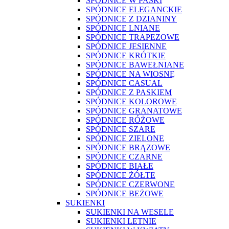
SPÓDNICE W PASKI
SPÓDNICE ELEGANCKIE
SPÓDNICE Z DZIANINY
SPÓDNICE LNIANE
SPÓDNICE TRAPEZOWE
SPÓDNICE JESIENNE
SPÓDNICE KRÓTKIE
SPÓDNICE BAWEŁNIANE
SPÓDNICE NA WIOSNĘ
SPÓDNICE CASUAL
SPÓDNICE Z PASKIEM
SPÓDNICE KOLOROWE
SPÓDNICE GRANATOWE
SPÓDNICE RÓŻOWE
SPÓDNICE SZARE
SPÓDNICE ZIELONE
SPÓDNICE BRĄZOWE
SPÓDNICE CZARNE
SPÓDNICE BIAŁE
SPÓDNICE ŻÓŁTE
SPÓDNICE CZERWONE
SPÓDNICE BEŻOWE
SUKIENKI
SUKIENKI NA WESELE
SUKIENKI LETNIE