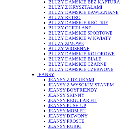
BLUZY DAMSKIE BEZ KAPTURA
BLUZY Z KRYSZTAŁAMI
BLUZY DAMSKIE BAWEŁNIANE
BLUZY RETRO
BLUZY DAMSKIE KRÓTKIE
BLUZY OCIEPLANE
BLUZY DAMSKIE SPORTOWE
BLUZY DAMSKIE W KWIATY
BLUZY ZIMOWE
BLUZY WIOSENNE
BLUZY DAMSKIE KOLOROWE
BLUZY DAMSKIE BIAŁE
BLUZY DAMSKIE CZARNE
BLUZY DAMSKIE CZERWONE
JEANSY
JEANSY Z DZIURAMI
JEANSY Z WYSOKIM STANEM
JEANSY BOYFRIENDY
JEANSY SKINNY
JEANSY REGULAR FIT
JEANSY PUSH UP
JEANSY MOM FIT
JEANSY DZWONY
JEANSY PROSTE
JEANSY RURKI