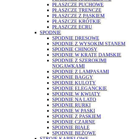
PŁASZCZE PUCHOWE
PŁASZCZE TRENCZE
PŁASZCZE Z PASKIEM
PŁASZCZE KRÓTKIE
PŁASZCZE ECRU
SPODNIE
SPODNIE DRESOWE
SPODNIE Z WYSOKIM STANEM
SPODNIE CHINOSY
SPODNIE W KRATĘ DAMSKIE
SPODNIE Z SZEROKIMI
NOGAWKAMI
SPODNIE Z LAMPASAMI
SPODNIE BAGGY
SPODNIE KULOTY
SPODNIE ELEGANCKIE
SPODNIE W KWIATY
SPODNIE NA LATO
SPODNIE RURKI
SPODNIE W PASKI
SPODNIE Z PASKIEM
SPODNIE CZARNE
SPODNIE BIAŁE
SPODNIE BEŻOWE
STROJE KĄPIELOWE