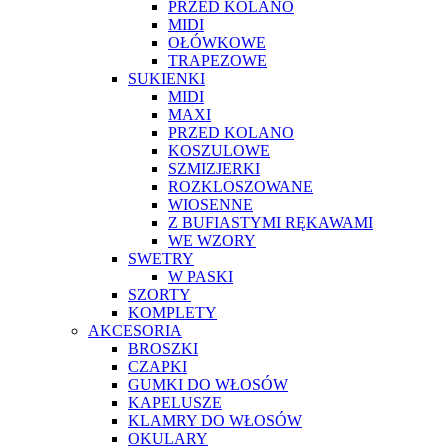
PRZED KOLANO
MIDI
OŁÓWKOWE
TRAPEZOWE
SUKIENKI
MIDI
MAXI
PRZED KOLANO
KOSZULOWE
SZMIZJERKI
ROZKLOSZOWANE
WIOSENNE
Z BUFIASTYMI RĘKAWAMI
WE WZORY
SWETRY
W PASKI
SZORTY
KOMPLETY
AKCESORIA
BROSZKI
CZAPKI
GUMKI DO WŁOSÓW
KAPELUSZE
KLAMRY DO WŁOSÓW
OKULARY