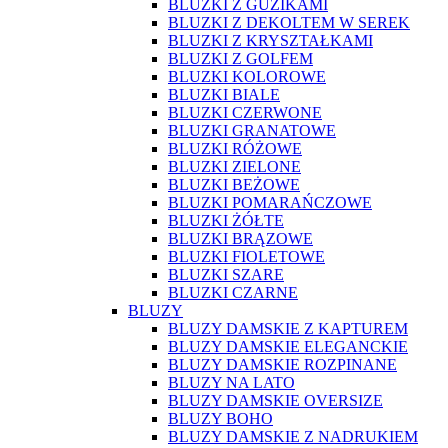
BLUZKI Z GUZIKAMI
BLUZKI Z DEKOLTEM W SEREK
BLUZKI Z KRYSZTAŁKAMI
BLUZKI Z GOLFEM
BLUZKI KOLOROWE
BLUZKI BIALE
BLUZKI CZERWONE
BLUZKI GRANATOWE
BLUZKI RÓŻOWE
BLUZKI ZIELONE
BLUZKI BEŻOWE
BLUZKI POMARAŃCZOWE
BLUZKI ŻÓŁTE
BLUZKI BRĄZOWE
BLUZKI FIOLETOWE
BLUZKI SZARE
BLUZKI CZARNE
BLUZY
BLUZY DAMSKIE Z KAPTUREM
BLUZY DAMSKIE ELEGANCKIE
BLUZY DAMSKIE ROZPINANE
BLUZY NA LATO
BLUZY DAMSKIE OVERSIZE
BLUZY BOHO
BLUZY DAMSKIE Z NADRUKIEM