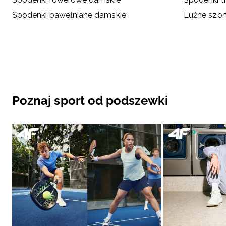
Spodenki bawełniane damskie
Luźne szor
Poznaj sport od podszewki