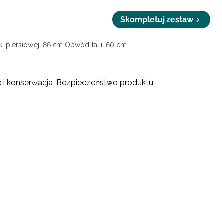
Skompletuj zestaw
i piersiowej: 86 cm
Obwód talii: 60 cm
e i konserwacja
Bezpieczeństwo produktu