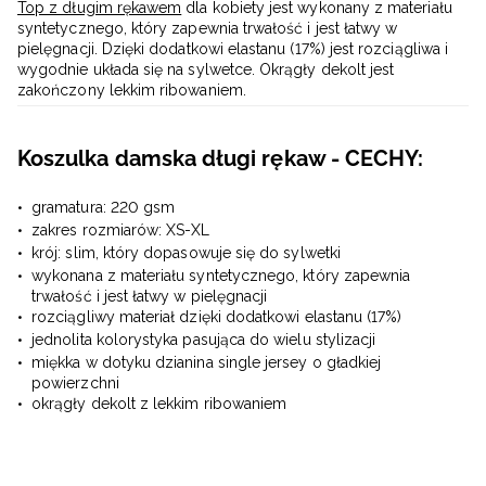
Top z długim rękawem
dla kobiety jest wykonany z materiału
syntetycznego, który zapewnia trwałość i jest łatwy w
pielęgnacji. Dzięki dodatkowi elastanu (17%) jest rozciągliwa i
wygodnie układa się na sylwetce. Okrągły dekolt jest
zakończony lekkim ribowaniem.
Koszulka damska długi rękaw - CECHY:
gramatura: 220 gsm
zakres rozmiarów: XS-XL
krój: slim, który dopasowuje się do sylwetki
wykonana z materiału syntetycznego, który zapewnia
trwałość i jest łatwy w pielęgnacji
rozciągliwy materiał dzięki dodatkowi elastanu (17%)
jednolita kolorystyka pasująca do wielu stylizacji
miękka w dotyku dzianina single jersey o gładkiej
powierzchni
okrągły dekolt z lekkim ribowaniem