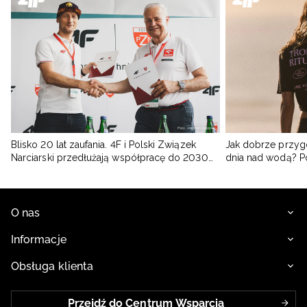
Blisko 20 lat zaufania. 4F i Polski Związek
Jak dobrze przyg
Narciarski przedłużają współpracę do 2030
dnia nad wodą? 
roku
O nas
Informacje
Obsługa klienta
Przejdź do Centrum Wsparcia