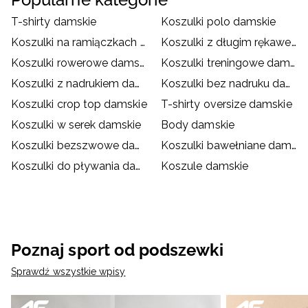
T-shirty damskie
Koszulki polo damskie
Koszulki na ramiączkach damskie
Koszulki z długim rękawem damskie
Koszulki rowerowe damskie
Koszulki treningowe damskie
Koszulki z nadrukiem damskie
Koszulki bez nadruku damskie
Koszulki crop top damskie
T-shirty oversize damskie
Koszulki w serek damskie
Body damskie
Koszulki bezszwowe damskie
Koszulki bawełniane damskie
Koszulki do pływania damskie
Koszule damskie
Poznaj sport od podszewki
Sprawdź wszystkie wpisy