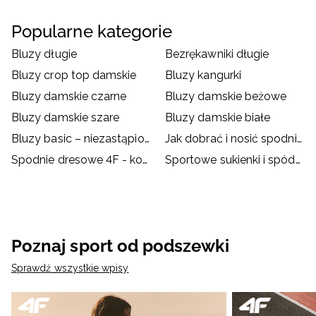
Popularne kategorie
Bluzy długie
Bezrękawniki długie
Bluzy crop top damskie
Bluzy kangurki
Bluzy damskie czarne
Bluzy damskie beżowe
Bluzy damskie szare
Bluzy damskie białe
Bluzy basic – niezastąpione na chłodne wieczory!
Jak dobrać i nosić spodnie dresowe?
Spodnie dresowe 4F - kompendium
Sportowe sukienki i spódnice – jak je nosić?
Poznaj sport od podszewki
Sprawdź wszystkie wpisy