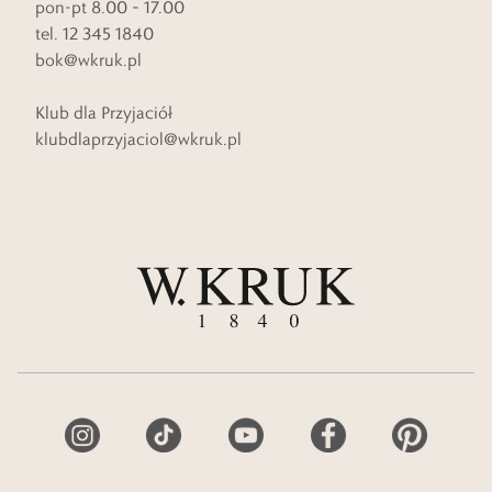
pon-pt 8.00 – 17.00
tel. 12 345 1840
bok@wkruk.pl
Klub dla Przyjaciół
klubdlaprzyjaciol@wkruk.pl