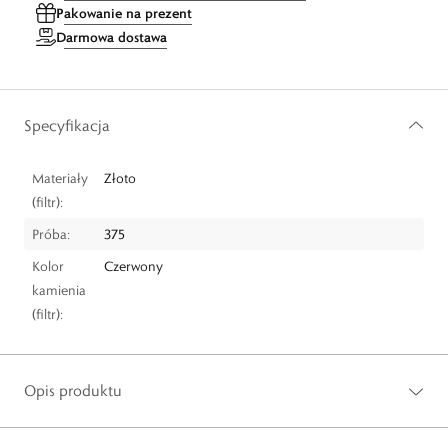
Pakowanie na prezent
Darmowa dostawa
Specyfikacja
Materiały
Złoto
(filtr):
Próba:
375
Kolor
Czerwony
kamienia
(filtr):
Opis produktu