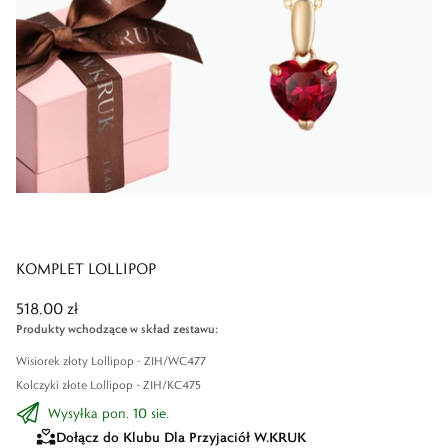
KOMPLET LOLLIPOP
518,00 zł
Produkty wchodzące w skład zestawu
:
Wisiorek złoty Lollipop - ZIH/WC477
Kolczyki złote Lollipop - ZIH/KC475
Wysyłka pon. 10 sie.
Dołącz do Klubu Dla Przyjaciół W.KRUK