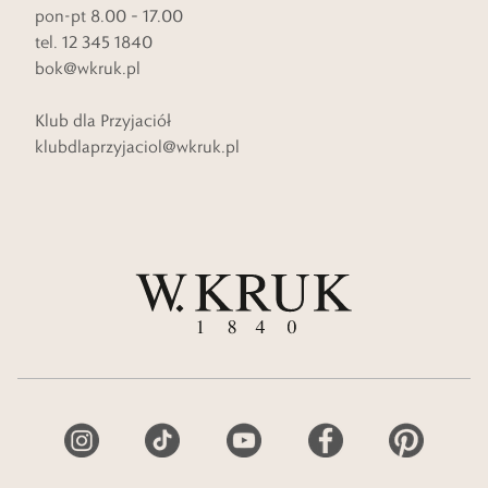
pon-pt 8.00 – 17.00
tel. 12 345 1840
bok@wkruk.pl
Klub dla Przyjaciół
klubdlaprzyjaciol@wkruk.pl