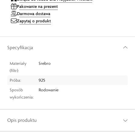
Pakowanie na prezent
Darmowa dostawa
Zapytaj o produkt
Specyfikacja
Materiały
Srebro
(filtr):
Próba:
925
Sposób
Rodowanie
wykończenia:
Opis produktu