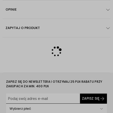
OPINIE
ZAPYTAJ O PRODUKT
ZAPISZ SIĘ DO NEWSLETTERA I OTRZYMAJ 25 PLN RABATU PRZY
ZAKUPACH ZA MIN. 400 PLN
ZAPISZ SIĘ
Wybierz płeć