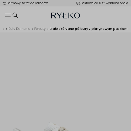
Darmowy zwrot do salonów
Dostawa od 0 zł: wybrane opcje
ska
Buty Damskie
Półbuty
Białe skórzane półbuty z platynowym paskiem