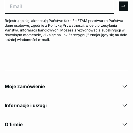
Email
arro
Rejestrując się, akceptują Państwo fakt, że ETAM przetwarza Państwa
dane osobowe, zgodnie z
Polityką Prywatności
, w celu przesyłania
Państwu informacji handlowych. Możesz zrezygnować z subskrypcji w
dowolnym momencie, klikając na link "zrezygnuj" znajdujący się na dole
każdej wiadomości e-mail.
Moje zamówienie
Informacje i usługi
O firmie