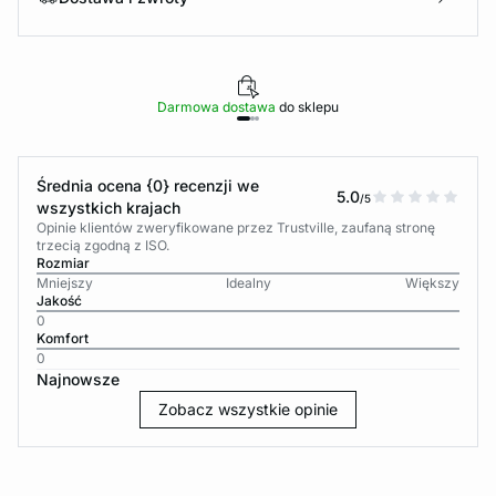
Darmowa dostawa
do sklepu
Średnia ocena {0} recenzji we
5.0
/5
wszystkich krajach
Opinie klientów zweryfikowane przez Trustville, zaufaną stronę
trzecią zgodną z ISO.
Rozmiar
Mniejszy
Idealny
Większy
Jakość
0
Komfort
0
Najnowsze
Zobacz wszystkie opinie