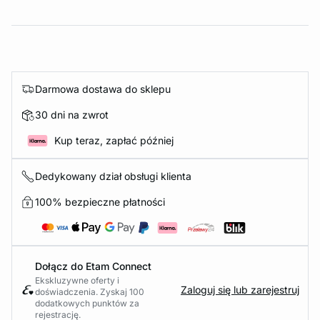
Darmowa dostawa do sklepu
30 dni na zwrot
Kup teraz, zapłać później
Dedykowany dział obsługi klienta
100% bezpieczne płatności
Dołącz do Etam Connect
Ekskluzywne oferty i
Zaloguj się lub zarejestruj
doświadczenia. Zyskaj 100
dodatkowych punktów za
rejestrację.