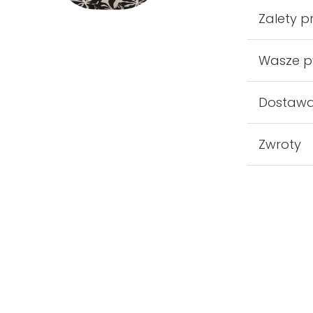
Zalety p
Wasze p
Dostaw
Zwroty