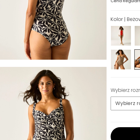
Cena Regular
Kolor | Beż
Wybierz roz