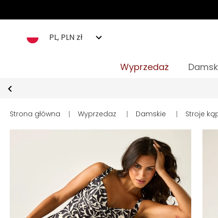
PL, PLN zł
Wyprzedaż
Damsk
Strona główna
|
Wyprzedaz
|
Damskie
|
Stroje ką