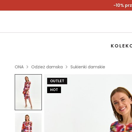
-10% prz
KOLEK
ONA
Odzież damska
Sukienki damskie
OUTLET
HOT