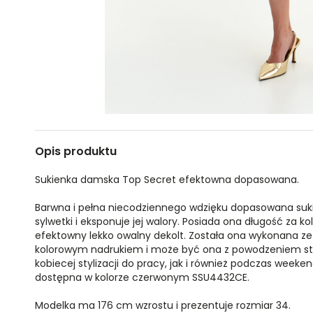
Opis produktu
Sukienka damska Top Secret efektowna dopasowana.
Barwna i pełna niecodziennego wdzięku dopasowana suki
sylwetki i eksponuje jej walory. Posiada ona długość za ko
efektowny lekko owalny dekolt. Została ona wykonana ze
kolorowym nadrukiem i może być ona z powodzeniem st
kobiecej stylizacji do pracy, jak i również podczas week
dostępna w kolorze czerwonym SSU4432CE.
Modelka ma 176 cm wzrostu i prezentuje rozmiar 34.