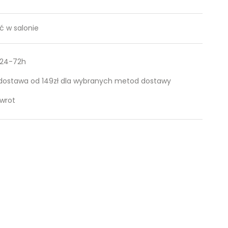
 w salonie
 24-72h
ostawa od 149zł dla wybranych metod dostawy
zwrot