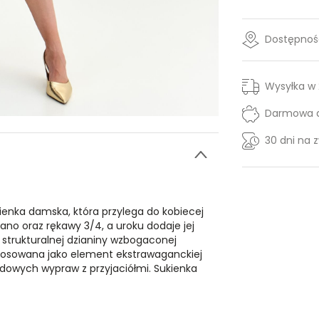
Dostępność
Wysyłka w
Darmowa d
30 dni na 
enka damska, która przylega do kobiecej
lano oraz rękawy 3/4, a uroku dodaje jej
 strukturalnej dzianiny wzbogaconej
osowana jako element ekstrawaganckiej
endowych wypraw z przyjaciółmi. Sukienka