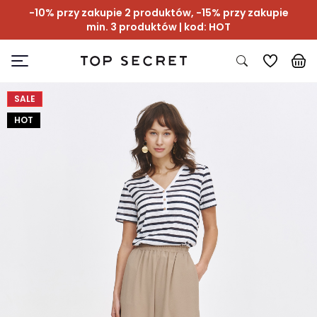
-10% przy zakupie 2 produktów, -15% przy zakupie
min. 3 produktów | kod: HOT
SALE
HOT