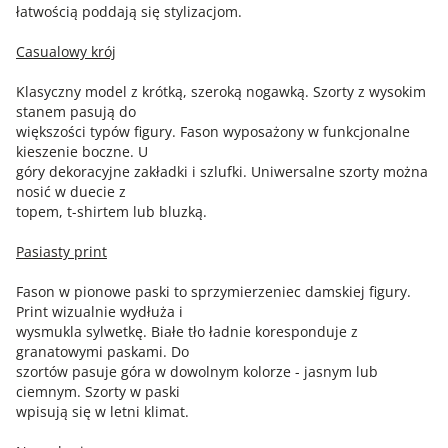
łatwością poddają się stylizacjom.
Casualowy krój
Klasyczny model z krótką, szeroką nogawką. Szorty z wysokim
stanem pasują do
większości typów figury. Fason wyposażony w funkcjonalne
kieszenie boczne. U
góry dekoracyjne zakładki i szlufki. Uniwersalne szorty można
nosić w duecie z
topem, t-shirtem lub bluzką.
Pasiasty print
Fason w pionowe paski to sprzymierzeniec damskiej figury.
Print wizualnie wydłuża i
wysmukla sylwetkę. Białe tło ładnie koresponduje z
granatowymi paskami. Do
szortów pasuje góra w dowolnym kolorze - jasnym lub
ciemnym. Szorty w paski
wpisują się w letni klimat.