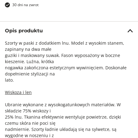
30 dni na zwrot
Opis produktu
Szorty w paski z dodatkiem lnu. Model z wysokim stanem,
zapinany na dwa małe
guziki i maskowany suwak. Fason wyposażony w boczne
kieszenie. Luźna, krótka
nogawka zakończona estetycznym wywinięciem. Doskonałe
dopełnienie stylizacji na
lato.
Wiskoza i len
Ubranie wykonane z wysokogatunkowych materiałów. W
składzie 75% wiskozy i
25% lnu. Tkanina efektywnie wentyluje powietrze, dzięki
czemu skóra nie poci się
nadmiernie. Szorty ładnie układają się na sylwetce, są
wygodne w noszeniu i z