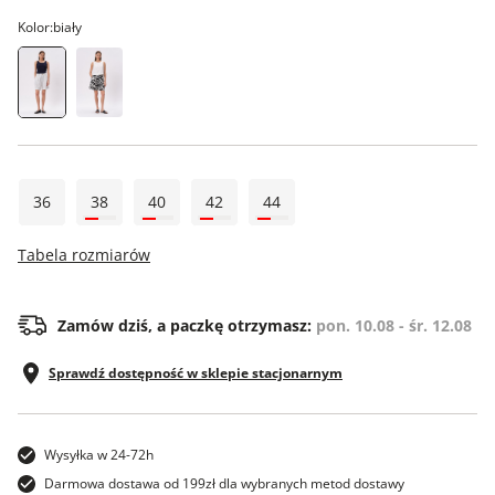
Kolor:
biały
36
38
40
42
44
Tabela rozmiarów
Zamów dziś, a paczkę otrzymasz:
pon. 10.08 - śr. 12.08
Sprawdź dostępność w sklepie stacjonarnym
Wysyłka w 24-72h
Darmowa dostawa od 199zł dla wybranych metod dostawy