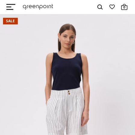
0
SALE