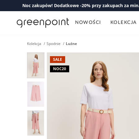
Noc zakupów! Dodatkowe -20% przy zakupach za min. 
NOWOŚCI
KOLEKCJA
Kolekcja
Spodnie
Luźne
SALE
NOC20