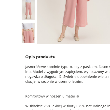
Opis produktu
Jasnoróżowe spodnie typu kuloty z paskiem. Fason 
lnu. Model z wygodnym zapięciem, wyposażony w b
nogawka o długości ⅞. Świetne dopełnienie wielu s
okazje, w sezonie wiosenno-letnim.
Komfortowy w noszeniu materiał
W składzie 75% lekkiej wiskozy i 25% naturalnego l