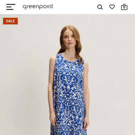
0
SALE