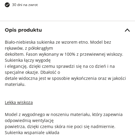
30 dni na zwrot
Opis produktu
Biało-niebieska sukienka ze wzorem etno. Model bez
rękawów, z półokrągłym
dekoltem. Fason wykonany w 100% z przewiewnej wiskozy.
Sukienka łączy wygodę
i elegancję, dzięki czemu sprawdzi się na co dzień i na
specjalne okazje. Dbałość o
detale widoczna jest w sposobie wykończenia oraz w jakości
materiału.
Lekka wiskoza
Model z wygodnego w noszeniu materiału, który zapewnia
odpowiednią wentylację
powietrza, dzięki czemu skóra nie poci się nadmiernie.
Sukienka wspaniale układa