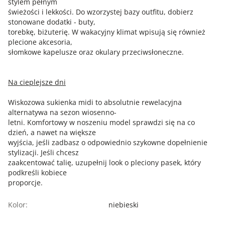
stylem pełnym
świeżości i lekkości. Do wzorzystej bazy outfitu, dobierz
stonowane dodatki - buty,
torebkę, biżuterię. W wakacyjny klimat wpisują się również
plecione akcesoria,
słomkowe kapelusze oraz okulary przeciwsłoneczne.
Na cieplejsze dni
Wiskozowa sukienka midi to absolutnie rewelacyjna
alternatywa na sezon wiosenno-
letni. Komfortowy w noszeniu model sprawdzi się na co
dzień, a nawet na większe
wyjścia, jeśli zadbasz o odpowiednio szykowne dopełnienie
stylizacji. Jeśli chcesz
zaakcentować talię, uzupełnij look o pleciony pasek, który
podkreśli kobiece
proporcje.
Kolor:
niebieski