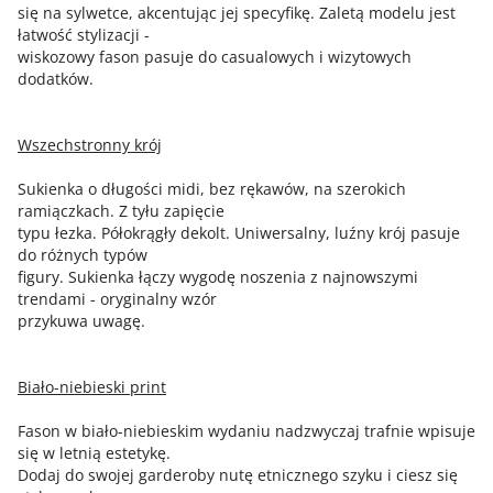
się na sylwetce, akcentując jej specyfikę. Zaletą modelu jest
łatwość stylizacji -
wiskozowy fason pasuje do casualowych i wizytowych
dodatków.
Wszechstronny krój
Sukienka o długości midi, bez rękawów, na szerokich
ramiączkach. Z tyłu zapięcie
typu łezka. Półokrągły dekolt. Uniwersalny, luźny krój pasuje
do różnych typów
figury. Sukienka łączy wygodę noszenia z najnowszymi
trendami - oryginalny wzór
przykuwa uwagę.
Biało-niebieski print
Fason w biało-niebieskim wydaniu nadzwyczaj trafnie wpisuje
się w letnią estetykę.
Dodaj do swojej garderoby nutę etnicznego szyku i ciesz się