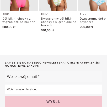
PINK
PINK
PINK
Dół bikini cheeky z
Dwustronny dół bikini
Dwustronny dół bi
wiązaniami po bokach
cheeky z wiązaniami po
boyshort
bokach
200
,
00
zł
200
,
00
zł
180
,
00
zł
ZAPISZ SIĘ DO NASZEGO NEWSLETTERA I OTRZYMAJ 15% ZNIŻKI
NA NASTĘPNE ZAKUPY!
WYŚLIJ