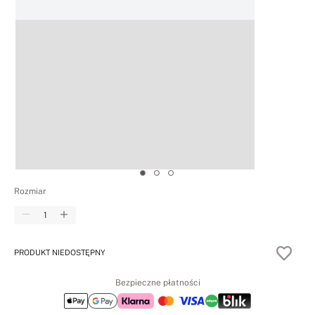
Rozmiar
Ilość
Zmniejsz ilość
Zwiększ ilość
PRODUKT NIEDOSTĘPNY
Bezpieczne płatności