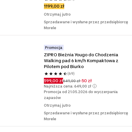
1199,00 zł
Otrzymaj jutro
Sprzedawane i wysłane przez przedsiębiorcę
Morele
Promocja
ZIPRO Bieżnia Yougo do Chodzenia 
Walking pad 6 km/h Kompaktowa z 
Pilotem pod Biurko
(69)
599,00 zł
-50 zł
649,00 zł
Najniższa cena: 649,00 zł
Promocja od 21.05.2026 do wyczerpania
zapasów
Otrzymaj jutro
Sprzedawane i wysłane przez przedsiębiorcę
Morele