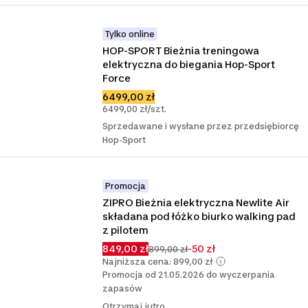
Tylko online
HOP-SPORT Bieżnia treningowa 
elektryczna do biegania Hop-Sport 
Force
6499,00 zł
6499,00 zł/szt.
Sprzedawane i wysłane przez przedsiębiorcę
Hop-Sport
Promocja
ZIPRO Bieżnia elektryczna Newlite Air 
składana pod łóżko biurko walking pad 
z pilotem
849,00 zł
-50 zł
899,00 zł
Najniższa cena: 899,00 zł
Promocja od 21.05.2026 do wyczerpania
zapasów
Otrzymaj jutro