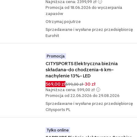
Najniższa cena: 2399,99 zł
Promocja od 18.06.2026 do wyczerpania
zapasów
Otrzymaj pojutrze
Sprzedawane i wysłane przez przedsiębiorcę
Eurohit
Promocja
CITYSPORTS Elektryczna bieżnia 
składana–do chodzenia–6 km–
nachylenie 13%– LED
569,00 zł
-30 zł
599,00 zł
Najniższa cena: 599,00 zł
Promocja od 22.06.2026 do 29.08.2026
Sprzedawane i wysłane przez przedsiębiorcę
Citysports PL
Tylko online