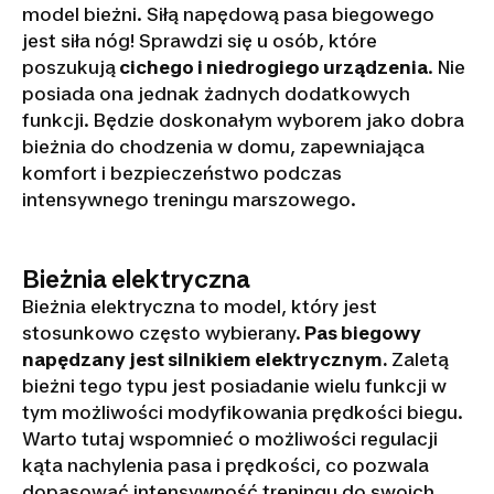
model bieżni. Siłą napędową pasa biegowego
jest siła nóg! Sprawdzi się u osób, które
poszukują
cichego i niedrogiego urządzenia
. Nie
posiada ona jednak żadnych dodatkowych
funkcji. Będzie doskonałym wyborem jako dobra
bieżnia do chodzenia w domu, zapewniająca
komfort i bezpieczeństwo podczas
intensywnego treningu marszowego.
Bieżnia elektryczna
Bieżnia elektryczna to model, który jest
stosunkowo często wybierany.
Pas biegowy
napędzany jest silnikiem elektrycznym.
Zaletą
bieżni tego typu jest posiadanie wielu funkcji w
tym możliwości modyfikowania prędkości biegu.
Warto tutaj wspomnieć o możliwości regulacji
kąta nachylenia pasa i prędkości, co pozwala
dopasować intensywność treningu do swoich