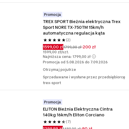
Promocja
TREX SPORT Bieżnia elektryczna Trex 
Sport NORE TX-750TM 15km/h 
automatyczna regulacja kąta
(2)
1599,00 zł
-200 zł
1799,00 zł
1599,00 zł/szt.
Najniższa cena: 1799,00 zł
Promocja od 5.08.2026 do 7.09.2026
Otrzymaj pojutrze
Sprzedawane i wysłane przez przedsiębiorcę
trex-sport
Promocja
ELITON Bieżnia Elektryczna Cintra 
140kg 16km/h Eliton Corciano
(7)
1399,99 zł
-90 zł
1489,99 zł