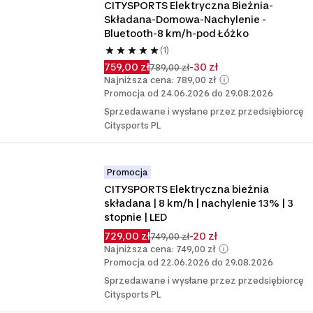
CITYSPORTS Elektryczna Bieżnia-
Składana-Domowa-Nachylenie -
Bluetooth-8 km/h-pod Łóżko
(1)
759,00 zł
-30 zł
789,00 zł
Najniższa cena: 789,00 zł
Promocja od 24.06.2026 do 29.08.2026
Sprzedawane i wysłane przez przedsiębiorcę
Citysports PL
Promocja
CITYSPORTS Elektryczna bieżnia 
składana | 8 km/h | nachylenie 13% | 3 
stopnie | LED
729,00 zł
-20 zł
749,00 zł
Najniższa cena: 749,00 zł
Promocja od 22.06.2026 do 29.08.2026
Sprzedawane i wysłane przez przedsiębiorcę
Citysports PL