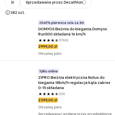
Sprzedawane przez Decathlon
382 szt.
20x0% pierwsza rata za 3m
DOMYOS Bieżnia do biegania Domyos 
Run500 składana 16 km/h
(1765)
2999,00 zł
Otrzymaj jutro
Tylko online
ZIPRO Bieżnia elektryczna Notus do 
biegania 18km/h regulacja kąta zakres 
0-15 składana
(20)
2399,00 zł
Otrzymaj jutro
Sprzedawane i wysłane przez przedsiębiorcę