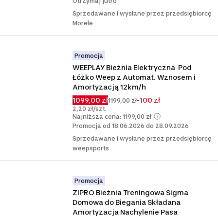
Otrzymaj jutro
Sprzedawane i wysłane przez przedsiębiorcę
Morele
Promocja
WEEPLAY Bieżnia Elektryczna  Pod 
Łóżko Weep z Automat. Wznosem i 
Amortyzacją 12km/h
1099,00 zł
-100 zł
1199,00 zł
2,20 zł/szt.
Najniższa cena: 1199,00 zł
Promocja od 18.06.2026 do 28.09.2026
Sprzedawane i wysłane przez przedsiębiorcę
weepsports
Promocja
ZIPRO Bieżnia Treningowa Sigma 
Domowa do Biegania Składana 
Amortyzacja Nachylenie Pasa