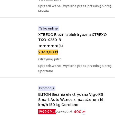
Sprzedawane i wysłane przez przedsiębiorcę
Morele
Tylko online
XTREXO Bieżnia elektryczna XTREXO 
TXO-X250-B
(4)
2049,00 zł
Otrzymaj jutro
Sprzedawane i wysłane przez przedsiębiorcę
Sportano
Promocja
ELITON Bieżnia elektryczna Vigo RS 
Smart Auto Wznos z masażerem 16 
km/h 150 kg Corciano
1999,99 zł
-400 zł
2399,99 zł