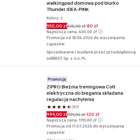
walkingpad domowa pod biurko  
Thunder IDEA-PINK
Kolory: 2
550,00 zł
-80 zł
630,00 zł
Najniższa cena: 630,00 zł
Promocja od 18.06.2026 do wyczerpania
zapasów
Sprzedawane i wysłane przez przedsiębiorcę
sellBEST Sp. z o.o. PL
Promocja
ZIPRO Bieżnia treningowa Colt 
elektryczna do biegania składana 
regulacja nachylenia
(40)
999,00 zł
-120 zł
1119,00 zł
Najniższa cena: 1119,00 zł
Promocja od 17.07.2026 do wyczerpania
zapasów