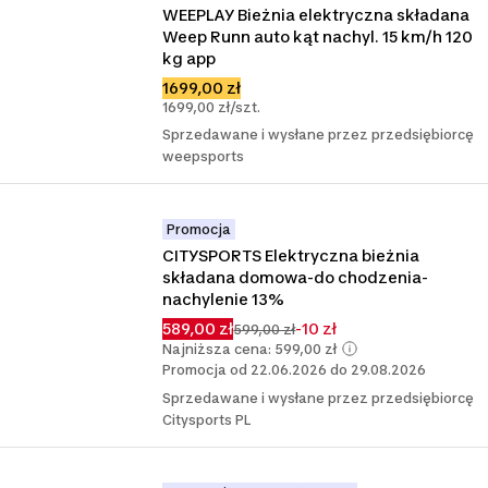
WEEPLAY Bieżnia elektryczna składana 
Weep Runn auto kąt nachyl. 15 km/h 120 
kg app
1699,00 zł
1699,00 zł/szt.
Sprzedawane i wysłane przez przedsiębiorcę
weepsports
Promocja
CITYSPORTS Elektryczna bieżnia 
składana domowa-do chodzenia-
nachylenie 13%
589,00 zł
-10 zł
599,00 zł
Najniższa cena: 599,00 zł
Promocja od 22.06.2026 do 29.08.2026
Sprzedawane i wysłane przez przedsiębiorcę
Citysports PL