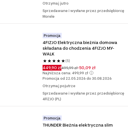
Otrzymaj jutro
Sprzedawane i wysłane przez przedsiębiorcę
Morele
Promocja
4FIZJO Elektryczna bieżnia domowa 
składana do chodzenia 4FIZJO MY-
WALK
(5)
449,90 zł
-50,09 zł
499,99 zł
Najniższa cena: 499,99 zł
Promocja od 22.05.2026 do 30.08.2026
Otrzymaj pojutrze
Sprzedawane i wysłane przez przedsiębiorcę
4FIZJO (PL)
Promocja
THUNDER Bieżnia elektryczna slim 