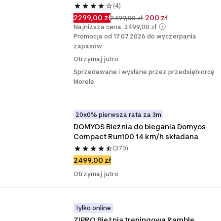
(4)
2299,00 zł
-200 zł
2499,00 zł
Najniższa cena: 2499,00 zł
Promocja od 17.07.2026 do wyczerpania
zapasów
Otrzymaj jutro
Sprzedawane i wysłane przez przedsiębiorcę
Morele
20x0% pierwsza rata za 3m
DOMYOS Bieżnia do biegania Domyos 
Compact Run100 14 km/h składana
(370)
2499,00 zł
Otrzymaj jutro
Tylko online
ZIPRO Bieżnia treningowa Ramble 