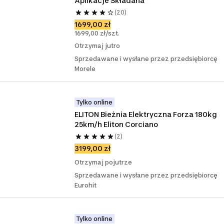
Aplikacje Składana
(20)
1699,00 zł
1699,00 zł/szt.
Otrzymaj jutro
Sprzedawane i wysłane przez przedsiębiorcę
Morele
Tylko online
ELITON Bieżnia Elektryczna Forza 180kg 
25km/h Eliton Corciano
(2)
3199,00 zł
Otrzymaj pojutrze
Sprzedawane i wysłane przez przedsiębiorcę
Eurohit
Tylko online