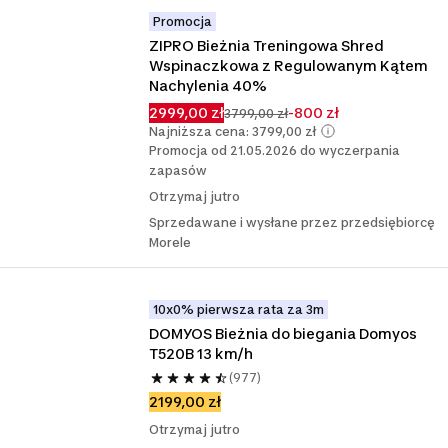
Promocja
ZIPRO Bieżnia Treningowa Shred 
Wspinaczkowa z Regulowanym Kątem 
Nachylenia 40%
2999,00 zł
-800 zł
3799,00 zł
Najniższa cena: 3799,00 zł
Promocja od 21.05.2026 do wyczerpania
zapasów
Otrzymaj jutro
Sprzedawane i wysłane przez przedsiębiorcę
Morele
10x0% pierwsza rata za 3m
DOMYOS Bieżnia do biegania Domyos 
T520B 13 km/h
(977)
2199,00 zł
Otrzymaj jutro