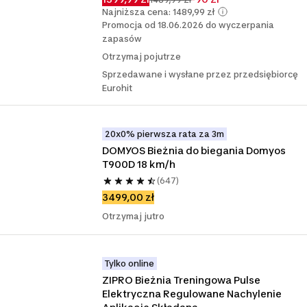
Najniższa cena: 1489,99 zł
Promocja od 18.06.2026 do wyczerpania
zapasów
Otrzymaj pojutrze
Sprzedawane i wysłane przez przedsiębiorcę
Eurohit
20x0% pierwsza rata za 3m
DOMYOS Bieżnia do biegania Domyos 
T900D 18 km/h
(647)
3499,00 zł
Otrzymaj jutro
Tylko online
ZIPRO Bieżnia Treningowa Pulse 
Elektryczna Regulowane Nachylenie 