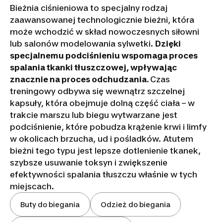
Bieżnia ciśnieniowa to specjalny rodzaj
zaawansowanej technologicznie bieżni, która
może wchodzić w skład nowoczesnych siłowni
lub salonów modelowania sylwetki.
Dzięki
specjalnemu podciśnieniu wspomaga proces
spalania tkanki tłuszczowej, wpływając
znacznie na proces odchudzania.
Czas
treningowy odbywa się wewnątrz szczelnej
kapsuły, która obejmuje dolną część ciała – w
trakcie marszu lub biegu wytwarzane jest
podciśnienie, które pobudza krążenie krwi i limfy
w okolicach brzucha, ud i pośladków. Atutem
bieżni tego typu jest lepsze dotlenienie tkanek,
szybsze usuwanie toksyn i zwiększenie
efektywności spalania tłuszczu właśnie w tych
miejscach.
Buty do biegania
Odzież do biegania