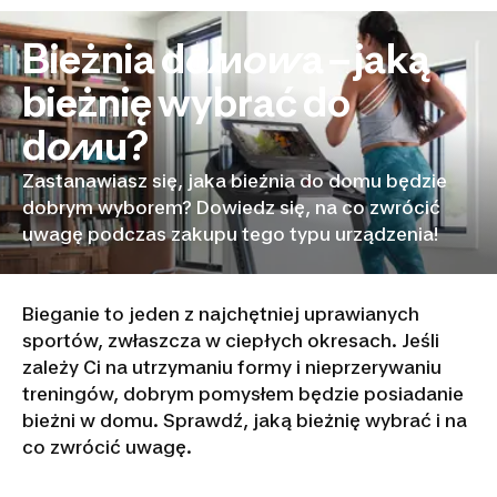
Bieżnia domowa – jaką
bieżnię wybrać do
domu?
Zastanawiasz się, jaka bieżnia do domu będzie
dobrym wyborem? Dowiedz się, na co zwrócić
uwagę podczas zakupu tego typu urządzenia!
Bieganie to jeden z najchętniej uprawianych
sportów, zwłaszcza w ciepłych okresach. Jeśli
zależy Ci na utrzymaniu formy i nieprzerywaniu
treningów, dobrym pomysłem będzie posiadanie
bieżni w domu. Sprawdź, jaką bieżnię wybrać i na
co zwrócić uwagę.