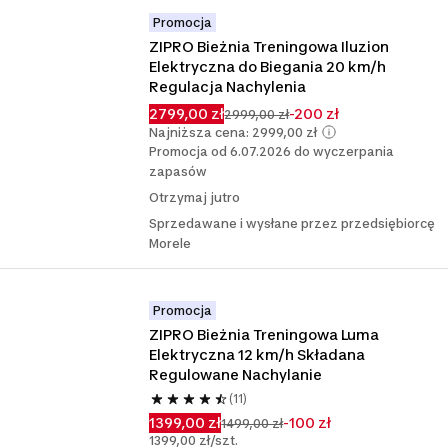
Promocja
ZIPRO Bieżnia Treningowa Iluzion 
Elektryczna do Biegania 20 km/h 
Regulacja Nachylenia
2799,00 zł
-200 zł
2999,00 zł
Najniższa cena: 2999,00 zł
Promocja od 6.07.2026 do wyczerpania
zapasów
Otrzymaj jutro
Sprzedawane i wysłane przez przedsiębiorcę
Morele
Promocja
ZIPRO Bieżnia Treningowa Luma 
Elektryczna 12 km/h Składana 
Regulowane Nachylanie
(11)
1399,00 zł
-100 zł
1499,00 zł
1399,00 zł/szt.