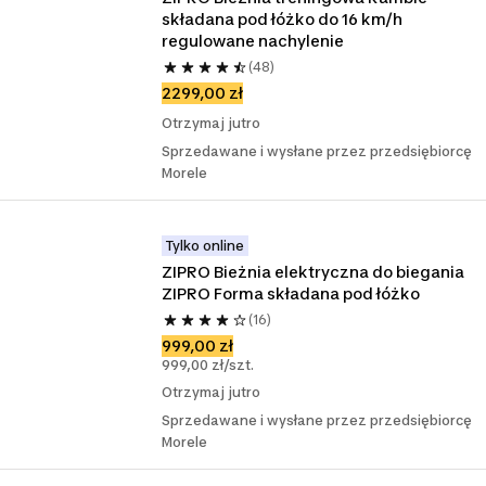
składana pod łóżko do 16 km/h 
regulowane nachylenie
(48)
2299,00 zł
Otrzymaj jutro
Sprzedawane i wysłane przez przedsiębiorcę
Morele
Tylko online
ZIPRO Bieżnia elektryczna do biegania 
ZIPRO Forma składana pod łóżko
(16)
999,00 zł
999,00 zł/szt.
Otrzymaj jutro
Sprzedawane i wysłane przez przedsiębiorcę
Morele