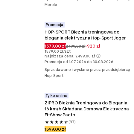
Morele
Promocja
HOP-SPORT Bieżnia treningowa do 
biegania elektryczna Hop-Sport Joger
1579,00 zł
-920 zł
2499,00 zł
1579,00 zł/szt.
Najniższa cena: 2499,00 zł
Promocja od 1.07.2026 do 30.08.2026
Sprzedawane i wysłane przez przedsiębiorcę
Hop-Sport
Tylko online
ZIPRO Bieżnia Treningowa do Biegania 
16 km/h Składana Domowa Elektryczna 
FitShow Pacto
(87)
1599,00 zł