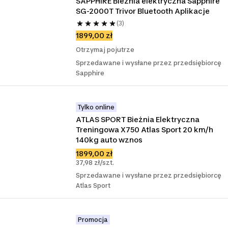
SAPPHIRE Bieżnia elektryczna Sapphire 
SG-2000T Trivor Bluetooth Aplikacje
(3)
1899,00 zł
Otrzymaj pojutrze
Sprzedawane i wysłane przez przedsiębiorcę
Sapphire
Tylko online
ATLAS SPORT Bieżnia Elektryczna 
Treningowa X750 Atlas Sport 20 km/h 
140kg auto wznos
1899,00 zł
37,98 zł/szt.
Sprzedawane i wysłane przez przedsiębiorcę
Atlas Sport
Promocja