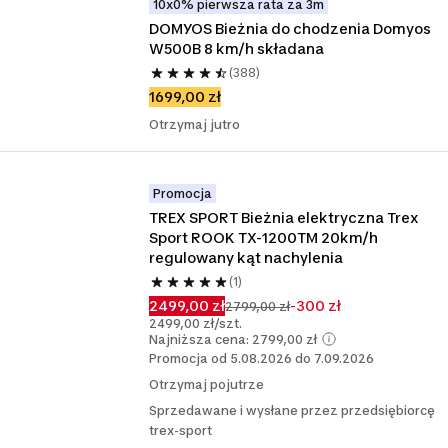
10x0% pierwsza rata za 3m
DOMYOS Bieżnia do chodzenia Domyos 
W500B 8 km/h składana
(388)
1699,00 zł
Otrzymaj jutro
Promocja
TREX SPORT Bieżnia elektryczna Trex 
Sport ROOK TX-1200TM 20km/h 
regulowany kąt nachylenia
(1)
2499,00 zł
-300 zł
2799,00 zł
2499,00 zł/szt.
Najniższa cena: 2799,00 zł
Promocja od 5.08.2026 do 7.09.2026
Otrzymaj pojutrze
Sprzedawane i wysłane przez przedsiębiorcę
trex-sport