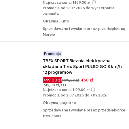
Najniższa cena: 1499,00 zł
Promocja od 17.07.2026 do wyczerpania
zapasów
Otrzymaj jutro
Sprzedawane i wysłane przez przedsiębiorcę
Morele
Promocja
TREX SPORT Bieżnia elektryczna 
składana Trex Sport PULSO GO 8 km/h 
12 programów
749,00 zł
-450 zł
1199,00 zł
749,00 zł/szt.
Najniższa cena: 1199,00 zł
Promocja od 2.07.2026 do 7.09.2026
Otrzymaj pojutrze
Sprzedawane i wysłane przez przedsiębiorcę
trex-sport