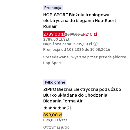
Promocja
HOP-SPORT Bieżnia treningowa 
elektryczna do biegania Hop-Sport 
Runair
2789,00 zł
-210 zł
2999,00 zł
2789,00 zł/szt.
Najniższa cena: 2999,00 zł
Promocja od 1.08.2026 do 30.08.2026
Sprzedawane i wysłane przez przedsiębiorcę
Hop-Sport
Tylko online
ZIPRO Bieżnia Elektryczna pod Łóżko 
Biurko Składana do Chodzenia 
Biegania Forma Air
(2)
899,00 zł
899,00 zł/szt.
Otrzymaj jutro