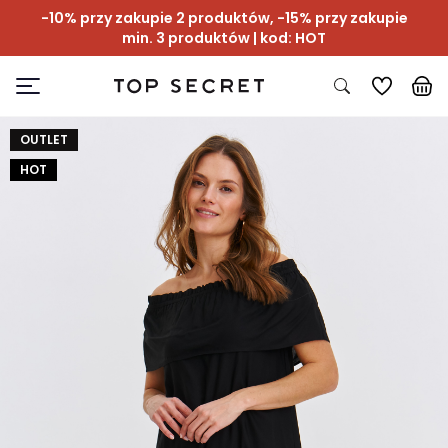
-10% przy zakupie 2 produktów, -15% przy zakupie
min. 3 produktów | kod: HOT
OUTLET
HOT