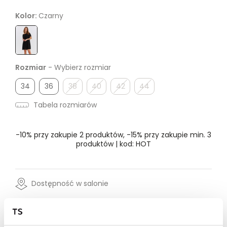
Kolor:
Czarny
Rozmiar
- Wybierz rozmiar
34
36
38
40
42
44
Tabela rozmiarów
-10% przy zakupie 2 produktów, -15% przy zakupie min. 3
produktów | kod: HOT
Dostępność w salonie
Wysyłka w 24-72h