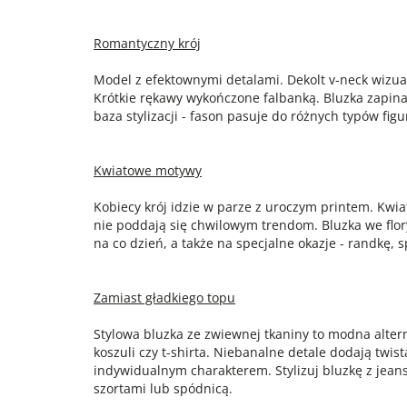
Romantyczny krój
Model z efektownymi detalami. Dekolt v-neck wizua
Krótkie rękawy wykończone falbanką. Bluzka zapina
baza stylizacji - fason pasuje do różnych typów figu
Kwiatowe motywy
Kobiecy krój idzie w parze z uroczym printem. Kwi
nie poddają się chwilowym trendom. Bluzka we flo
na co dzień, a także na specjalne okazje - randkę, s
Zamiast gładkiego topu
Stylowa bluzka ze zwiewnej tkaniny to modna alter
koszuli czy t-shirta. Niebanalne detale dodają twist
indywidualnym charakterem. Stylizuj bluzkę z jea
szortami lub spódnicą.