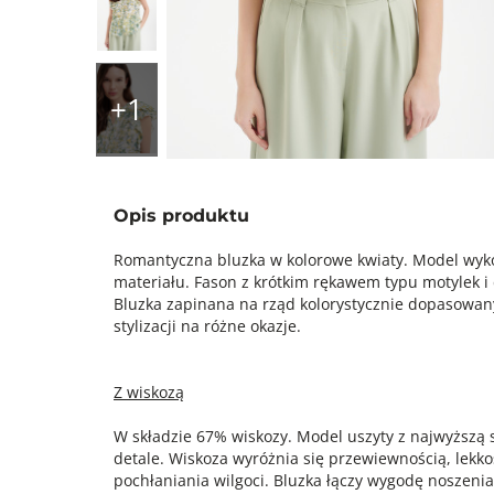
Opis produktu
Romantyczna bluzka w kolorowe kwiaty. Model wyk
materiału. Fason z krótkim rękawem typu motylek i d
Bluzka zapinana na rząd kolorystycznie dopasowan
stylizacji na różne okazje.
Z wiskozą
W składzie 67% wiskozy. Model uszyty z najwyższą s
detale. Wiskoza wyróżnia się przewiewnością, lekko
pochłaniania wilgoci. Bluzka łączy wygodę noszeni