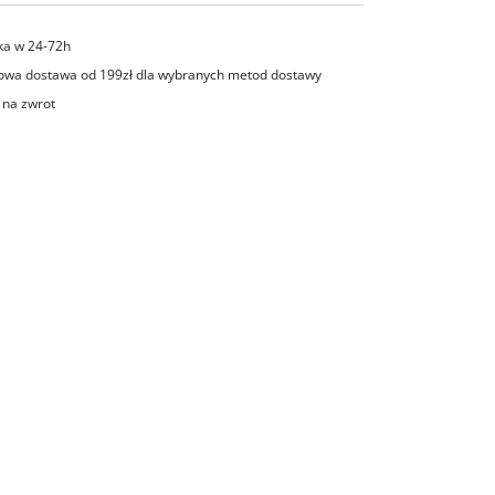
ka w 24-72h
wa dostawa od 199zł dla wybranych metod dostawy
 na zwrot