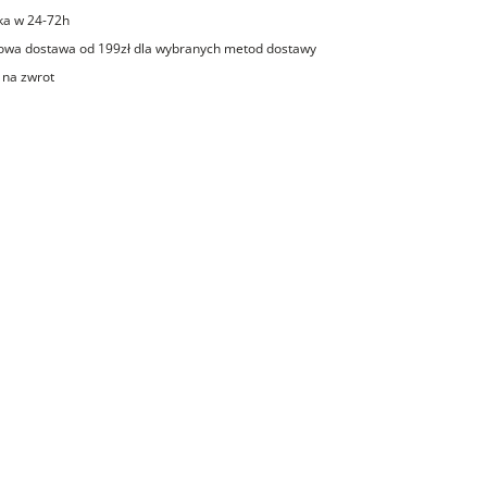
ka w 24-72h
wa dostawa od 199zł dla wybranych metod dostawy
 na zwrot