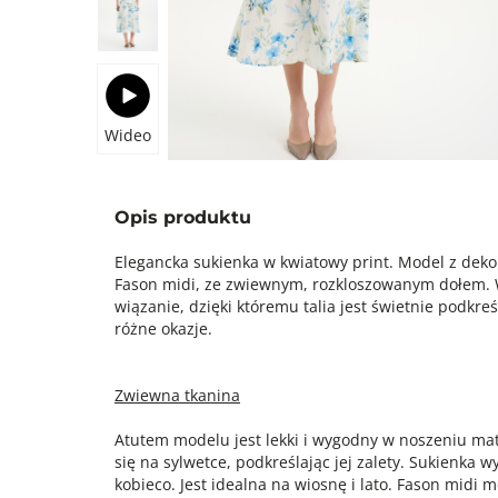
Wideo
Opis produktu
Elegancka sukienka w kwiatowy print. Model z deko
Fason midi, ze zwiewnym, rozkloszowanym dołem. W
wiązanie, dzięki któremu talia jest świetnie podkre
różne okazje.
Zwiewna tkanina
Atutem modelu jest lekki i wygodny w noszeniu mat
się na sylwetce, podkreślając jej zalety. Sukienka wy
kobieco. Jest idealna na wiosnę i lato. Fason midi