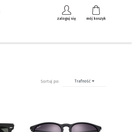
zaloguj się
mój koszyk
Trafność
Sortuj po: