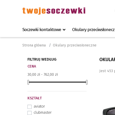
Soczewki kontaktowe
Okulary przeciwsłonec
Strona główna
Okulary przeciwsłoneczne
OKULAR
FILTRUJ WEDŁUG
CENA
Jest 453
30,00 zł - 762,00 zł
KSZTAŁT
aviator
clubmaster