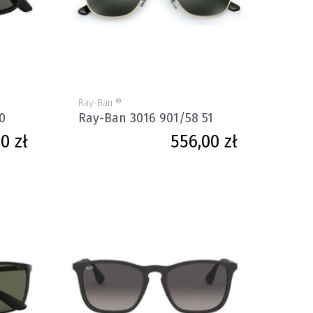
Ray-Ban ®
0
Ray-Ban 3016 901/58 51
Cena
Cena
0 zł
556,00 zł