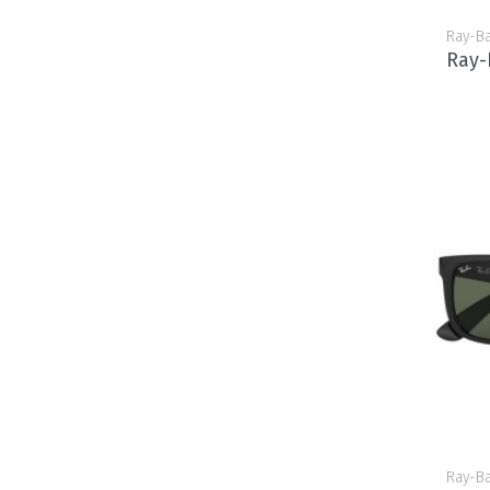
Ray-B
Ray-
Ray-B