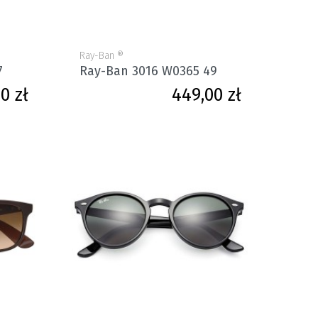
Ray-Ban ®
7
Ray-Ban 3016 W0365 49
Cena
Cena
0 zł
449,00 zł