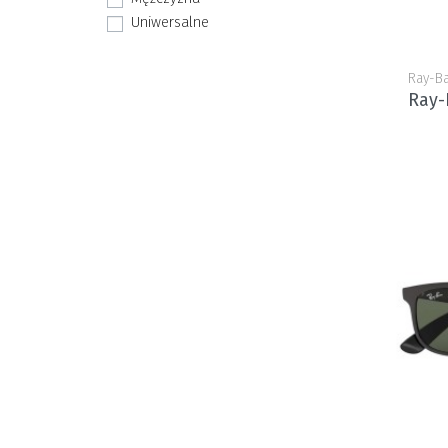
Uniwersalne
Ray-B
Ray-