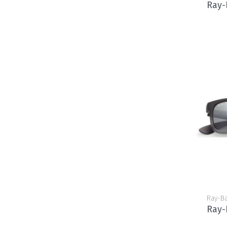
Ray-
Ray-B
Ray-