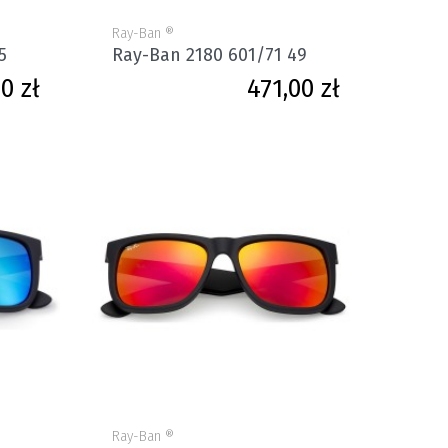
Ray-Ban ®
5
Ray-Ban 2180 601/71 49
Cena
Cena
0 zł
471,00 zł
Ray-Ban ®