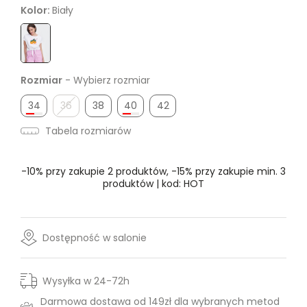
Kolor:
Biały
Rozmiar
- Wybierz rozmiar
34
36
38
40
42
Tabela rozmiarów
-10% przy zakupie 2 produktów, -15% przy zakupie min. 3
produktów | kod: HOT
Dostępność w salonie
Wysyłka w 24-72h
Darmowa dostawa od 149zł dla wybranych metod