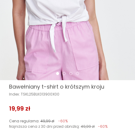
Bawełniany t-shirt o krótszym kroju
Index: TSKL25BLK013900X00
19,99 zł
Cena regularna:
49,99 zł
-60%
Najniższa cena z 30 dni przed obniżką:
49,99 zł
-60%