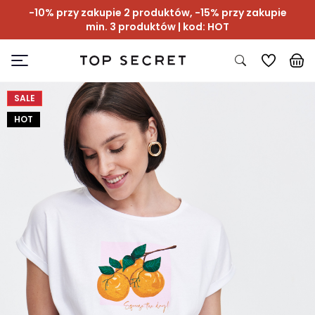
-10% przy zakupie 2 produktów, -15% przy zakupie
min. 3 produktów | kod: HOT
SALE
HOT