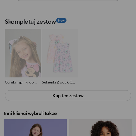
Skompletuj zestaw
New
Gumki i spinki do włosów
Sukienki 2 pack Gabby's Dollhouse
Kup ten zestaw
Inni klienci wybrali także