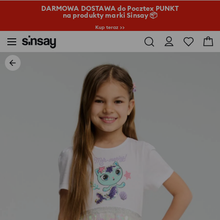
DARMOWA DOSTAWA do Pocztex PUNKT
na produkty marki Sinsay 📦
Kup teraz >>