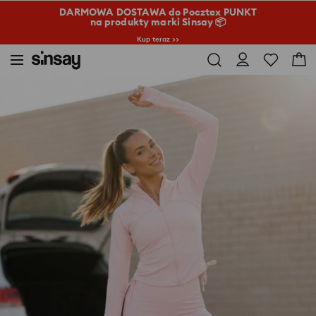
DARMOWA DOSTAWA do Pocztex PUNKT
na produkty marki Sinsay 📦
Kup teraz >>
Sinsay
Kobieta
Sportowa bluza ze ściągaczami i otworami na kciuki Gym Hard