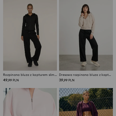
Rozpinana bluza z kapturem slim fit Active
Dresowa rozpinana bluza z kapturem
49
39
,
99
PLN
,
99
PLN