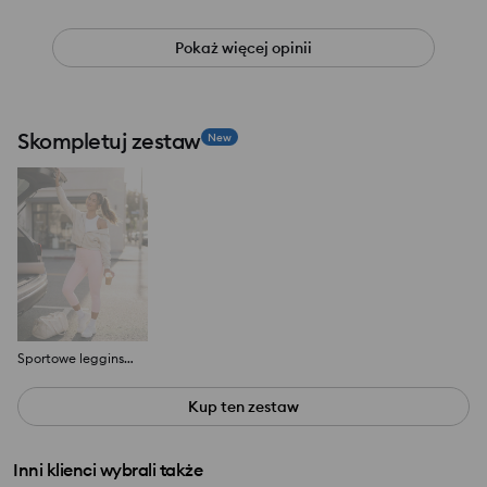
Pokaż więcej opinii
Skompletuj zestaw
New
Sportowe legginsy capri Gym Hard
Kup ten zestaw
Inni klienci wybrali także