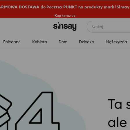
RMOWA DOSTAWA do Pocztex PUNKT na produkty marki Sinsay
Kup teraz >>
Szukaj
Polecane
Kobieta
Dom
Dziecko
Mężczyzna