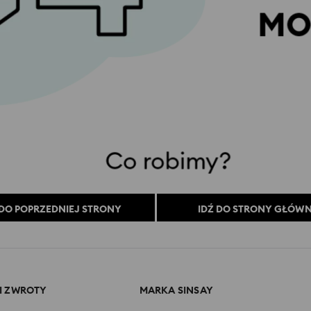
 DO POPRZEDNIEJ STRONY
IDŹ DO STRONY GŁÓW
I ZWROTY
MARKA SINSAY