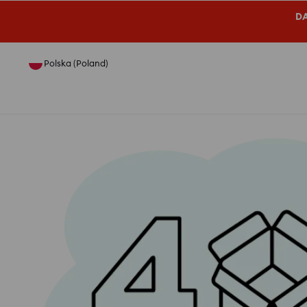
DA
Polska (Poland)