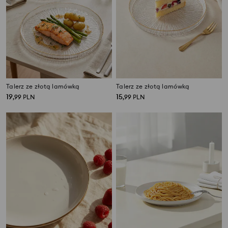
Talerz ze złotą lamówką
Talerz ze złotą lamówką
19
15
,
99
PLN
,
99
PLN