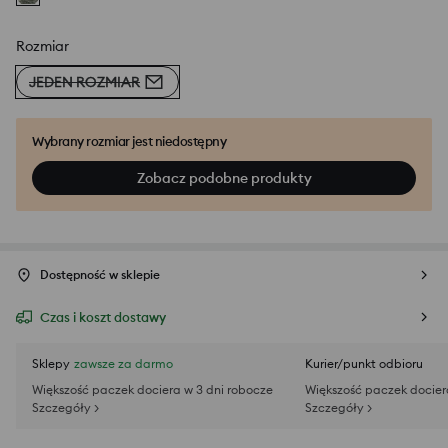
Rozmiar
JEDEN ROZMIAR
Wybrany rozmiar jest niedostępny
Zobacz podobne produkty
Dostępność w sklepie
Czas i koszt dostawy
Sklepy
zawsze za darmo
Kurier/punkt odbioru
Większość paczek dociera w 3 dni robocze
Większość paczek docier
Szczegóły >
Szczegóły >