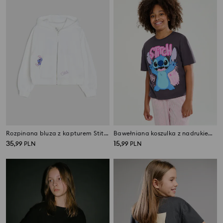
Rozpinana bluza z kapturem Stitch
Bawełniana koszulka z nadrukiem Lilo & Stitch
35
15
,
99
PLN
,
99
PLN