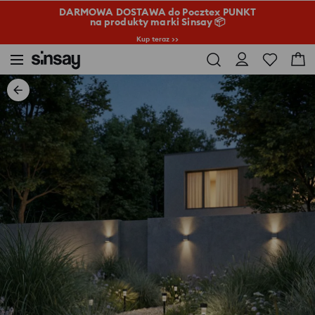
DARMOWA DOSTAWA do Pocztex PUNKT
na produkty marki Sinsay 📦
Kup teraz >>