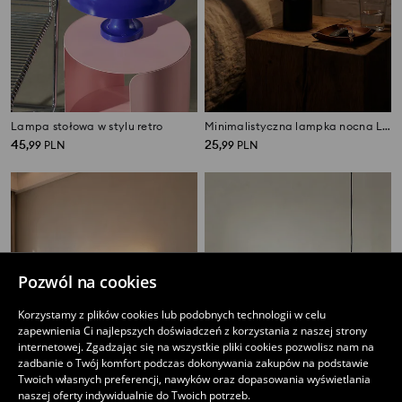
Lampa stołowa w stylu retro
Minimalistyczna lampka nocna LED
45
25
,
99
PLN
,
99
PLN
Pozwól na cookies
Korzystamy z plików cookies lub podobnych technologii w celu
zapewnienia Ci najlepszych doświadczeń z korzystania z naszej strony
internetowej. Zgadzając się na wszystkie pliki cookies pozwolisz nam na
zadbanie o Twój komfort podczas dokonywania zakupów na podstawie
Twoich własnych preferencji, nawyków oraz dopasowania wyświetlania
naszej oferty indywidualnie do Twoich potrzeb.