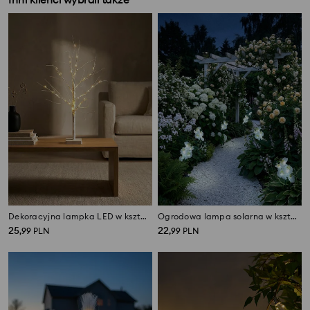
Dekoracyjna lampka LED w kształcie drzewa
Ogrodowa lampa solarna w kształcie kwiatów
25
22
,
99
PLN
,
99
PLN