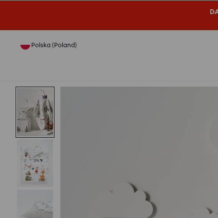
DA
Polska (Poland)