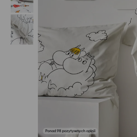
Zobacz zdjęcia z opinii