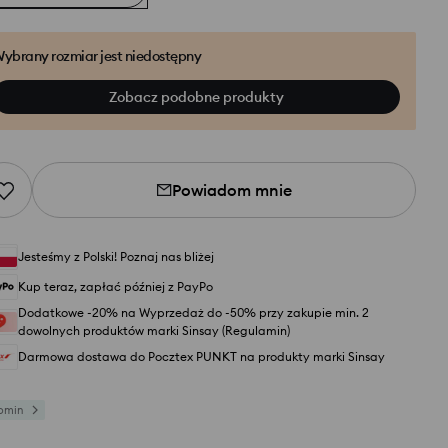
ybrany rozmiar jest niedostępny
Zobacz podobne produkty
Powiadom mnie
Jesteśmy z Polski! Poznaj nas bliżej
Kup teraz, zapłać później z PayPo
Dodatkowe -20% na Wyprzedaż do -50% przy zakupie min. 2
dowolnych produktów marki Sinsay (Regulamin)
Darmowa dostawa do Pocztex PUNKT na produkty marki Sinsay
omin