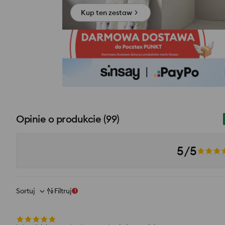
Kup ten zestaw
Opinie o produkcie
(
99
)
5/5
Sortuj
Filtruj
1