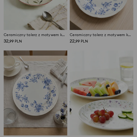
Ceramiczny talerz z motywem kwiatowym
Ceramiczny talerz z motywem kwiatowym
32
22
,
99
PLN
,
99
PLN