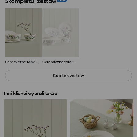
Skompletuj zestaw
Ceramiczne miski z motywem kwiatowym 2 pack
Ceramiczne talerze z motywem kwiatowym 2 pack
Kup ten zestaw
Inni klienci wybrali także