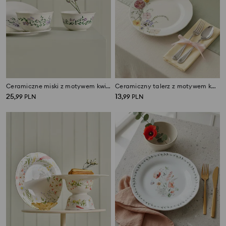
Ceramiczne miski z motywem kwiatowym 2 pack
Ceramiczny talerz z motywem kwiatowym
25
13
,
99
PLN
,
99
PLN