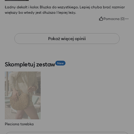
Ładny dekolt i kolor. Bluzka do wszystkiego. Lepiej chyba brać rozmiar
większy bo wtedy jest dłuższa I lepiej leży.
Pomocna
(
0
)
Pokaż więcej opinii
Skompletuj zestaw
New
Pleciona torebka