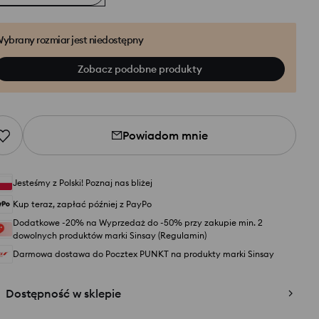
ybrany rozmiar jest niedostępny
Zobacz podobne produkty
Powiadom mnie
Jesteśmy z Polski! Poznaj nas bliżej
Kup teraz, zapłać później z PayPo
Dodatkowe -20% na Wyprzedaż do -50% przy zakupie min. 2
dowolnych produktów marki Sinsay (Regulamin)
Darmowa dostawa do Pocztex PUNKT na produkty marki Sinsay
Dostępność w sklepie