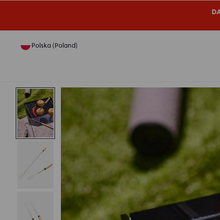
DA
Polska (Poland)