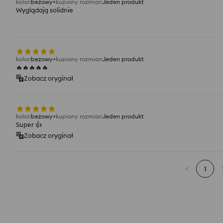
kolor
:
beżowy
kupiony rozmiar
:
Jeden produkt
Wyglądają solidnie
kolor
:
beżowy
kupiony rozmiar
:
Jeden produkt
🔥🔥🔥🔥🔥
Zobacz oryginał
kolor
:
beżowy
kupiony rozmiar
:
Jeden produkt
Super 👍️
Zobacz oryginał
1