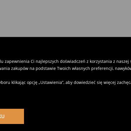
u zapewnienia Ci najlepszych doświadczeń z korzystania z naszej st
ania zakupów na podstawie Twoich własnych preferencji, nawyków
u klikając opcję „Ustawienia”, aby dowiedzieć się więcej zachę
KU