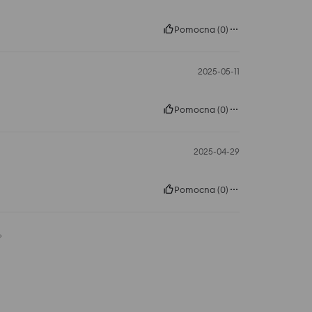
Pomocna
(
0
)
2025-05-11
Pomocna
(
0
)
2025-04-29
Pomocna
(
0
)