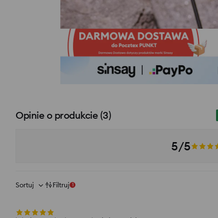
Opinie o produkcie
(
3
)
5/5
Sortuj
Filtruj
1