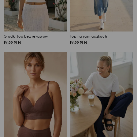
Gładki top bez rękawów
Top na ramiączkach
19
19
,
99
PLN
,
99
PLN